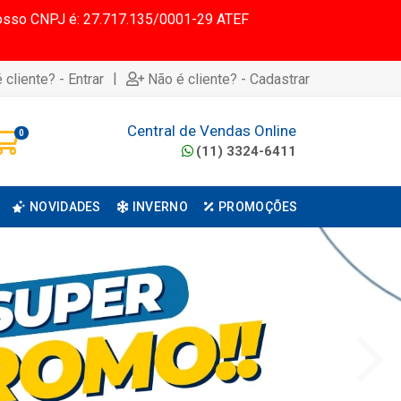
 Nosso CNPJ é: 27.717.135/0001-29 ATEF
|
 cliente? - Entrar
Não é cliente? - Cadastrar
Central de Vendas Online
0
(11) 3324-6411
NOVIDADES
INVERNO
PROMOÇÕES