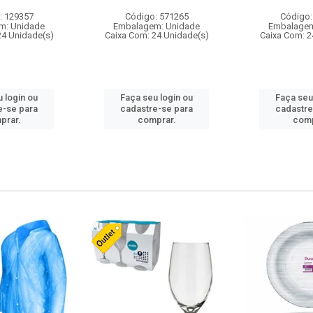
: 129357
Código: 571265
Código:
m: Unidade
Embalagem: Unidade
Embalagem
24 Unidade(s)
Caixa Com: 24 Unidade(s)
Caixa Com: 2
 login ou
Faça seu login ou
Faça seu
e-se para
cadastre-se para
cadastre
prar.
comprar.
comp