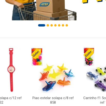
solapa c/12 ref
Piao estelar solapa c/8 ref
Carrinho f1 5
32
858
ref