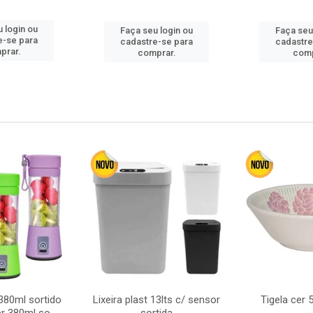
 login ou
Faça seu login ou
Faça seu
e-se para
cadastre-se para
cadastre
prar.
comprar.
comp
380ml sortido
Lixeira plast 13lts c/ sensor
Tigela cer