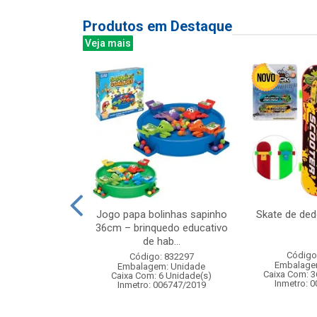
Produtos em Destaque
Veja mais
controle remoto
Jogo papa bolinhas sapinho
Skate de de
1:20, 7 funcoes
36cm – brinquedo educativo
m ...
de hab...
Código
: 836407
Código: 832297
Embalage
m: Unidade
Embalagem: Unidade
Caixa Com: 3
12 Unidade(s)
Caixa Com: 6 Unidade(s)
Inmetro: 
4/2025-BRI-TR-1
Inmetro: 006747/2019