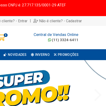
 Nosso CNPJ é: 27.717.135/0001-29 ATEF
|
 cliente? - Entrar
Não é cliente? - Cadastrar
Central de Vendas Online
0
(11) 3324-6411
NOVIDADES
INVERNO
PROMOÇÕES