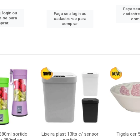
Faça seu
 login ou
Faça seu login ou
cadastre
e-se para
cadastre-se para
comp
prar.
comprar.
380ml sortido
Lixeira plast 13lts c/ sensor
Tigela cer