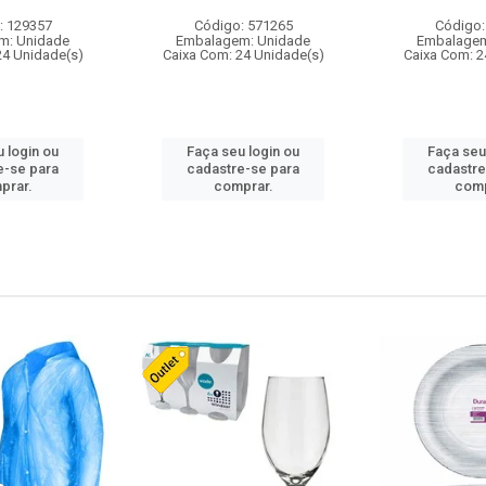
: 129357
Código: 571265
Código:
m: Unidade
Embalagem: Unidade
Embalagem
24 Unidade(s)
Caixa Com: 24 Unidade(s)
Caixa Com: 2
 login ou
Faça seu login ou
Faça seu
e-se para
cadastre-se para
cadastre
prar.
comprar.
comp