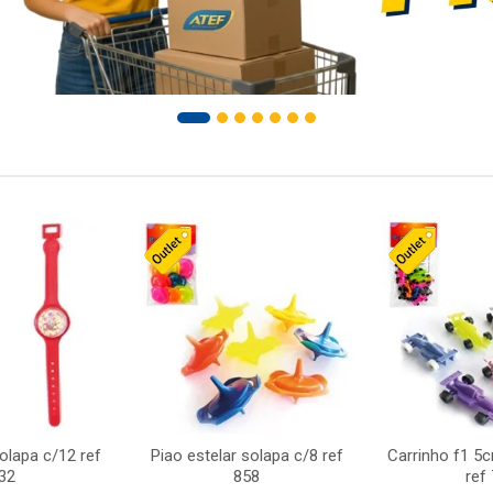
solapa c/12 ref
Piao estelar solapa c/8 ref
Carrinho f1 5
32
858
ref