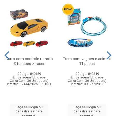
Carro com controle remoto
Trem com vagoes e animais
3 funcoes z-racer
11 pecas
Código: 840189
Código: 842319
Embalagem: Unidade
Embalagem: Unidade
Caixa Com: 36 Unidade(s)
Caixa Com: 36 Unidade(s)
Inmetro: 12444/2025-BRI-TR-1
Inmetro: 008777/2019
Faça seu login ou
Faça seu login ou
cadastre-se para
cadastre-se para
comprar.
comprar.