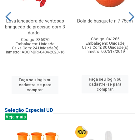
Luva lancadora de ventosas
Bola de basquete n.7 75cm
brinquedo de precisao com 3
dardo...
Código: 841285
Código: 836370
Embalagem: Unidade
Embalagem: Unidade
Caixa Com: 30 Unidade(s)
Caixa Com: 24 Unidade(s)
Inmetro: 007517/2019
Inmetro: ABCP-BRI-0404-2023-16
Faça seu login ou
Faça seu login ou
cadastre-se para
cadastre-se para
comprar.
comprar.
Seleção Especial UD
Veja mais