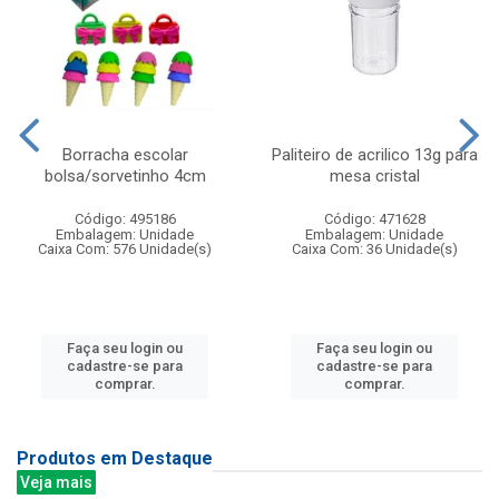
Borracha escolar
Paliteiro de acrilico 13g para
bolsa/sorvetinho 4cm
mesa cristal
Código: 495186
Código: 471628
Embalagem: Unidade
Embalagem: Unidade
Caixa Com: 576 Unidade(s)
Caixa Com: 36 Unidade(s)
Faça seu login ou
Faça seu login ou
cadastre-se para
cadastre-se para
comprar.
comprar.
Produtos em Destaque
Veja mais