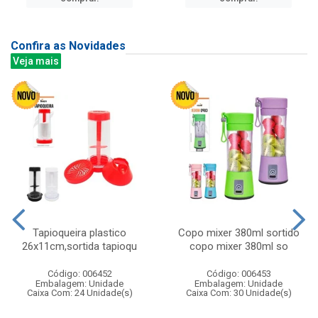
Confira as Novidades
Veja mais
Tapioqueira plastico
Copo mixer 380ml sortido
26x11cm,sortida tapioqu
copo mixer 380ml so
Código: 006452
Código: 006453
Embalagem: Unidade
Embalagem: Unidade
Caixa Com: 24 Unidade(s)
Caixa Com: 30 Unidade(s)