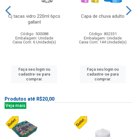
Cj tacas vidro 220ml 6pcs
Capa de chuva adulto
gallant
Código: 500088
Código: 832331
Embalagem: Unidade
Embalagem: Unidade
Caixa Com: 6 Unidade(s)
Caixa Com: 144 Unidade(s)
Faça seu login ou
Faça seu login ou
cadastre-se para
cadastre-se para
comprar.
comprar.
Produtos até R$20,00
Veja mais