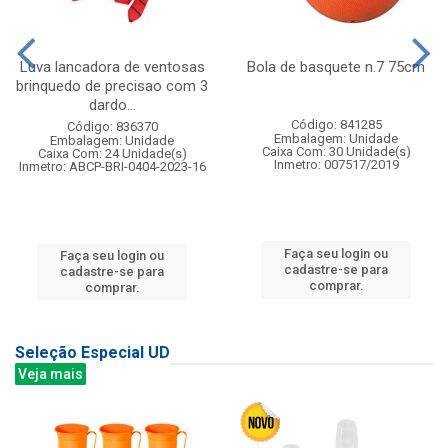
Luva lancadora de ventosas
Bola de basquete n.7 75cm
brinquedo de precisao com 3
dardo...
Código: 841285
Código: 836370
Embalagem: Unidade
Embalagem: Unidade
Caixa Com: 30 Unidade(s)
Caixa Com: 24 Unidade(s)
Inmetro: 007517/2019
Inmetro: ABCP-BRI-0404-2023-16
Faça seu login ou
Faça seu login ou
cadastre-se para
cadastre-se para
comprar.
comprar.
Seleção Especial UD
Veja mais