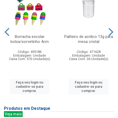
Borracha escolar
Paliteiro de acrilico 13g para
bolsa/sorvetinho 4cm
mesa cristal
Código: 495186
Código: 471628
Embalagem: Unidade
Embalagem: Unidade
Caixa Com: 576 Unidade(s)
Caixa Com: 36 Unidade(s)
Faça seu login ou
Faça seu login ou
cadastre-se para
cadastre-se para
comprar.
comprar.
Produtos em Destaque
Veja mais