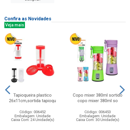
Confira as Novidades
Veja mais
Tapioqueira plastico
Copo mixer 380ml sortido
26x11cm,sortida tapioqu
copo mixer 380ml so
Código: 006452
Código: 006453
Embalagem: Unidade
Embalagem: Unidade
Caixa Com: 24 Unidade(s)
Caixa Com: 30 Unidade(s)