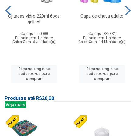
Cj tacas vidro 220ml 6pcs
Capa de chuva adulto
gallant
Código: 500088
Código: 832331
Embalagem: Unidade
Embalagem: Unidade
Caixa Com: 6 Unidade(s)
Caixa Com: 144 Unidade(s)
Faça seu login ou
Faça seu login ou
cadastre-se para
cadastre-se para
comprar.
comprar.
Produtos até R$20,00
Veja mais