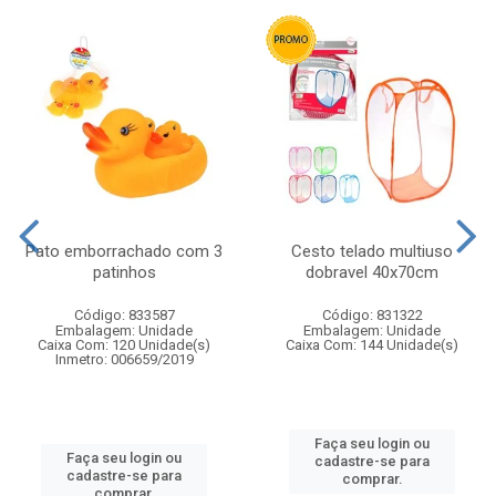
Pato emborrachado com 3
Cesto telado multiuso
patinhos
dobravel 40x70cm
Código: 833587
Código: 831322
Embalagem: Unidade
Embalagem: Unidade
Caixa Com: 120 Unidade(s)
Caixa Com: 144 Unidade(s)
Inmetro: 006659/2019
Faça seu login ou
Faça seu login ou
cadastre-se para
cadastre-se para
comprar.
comprar.