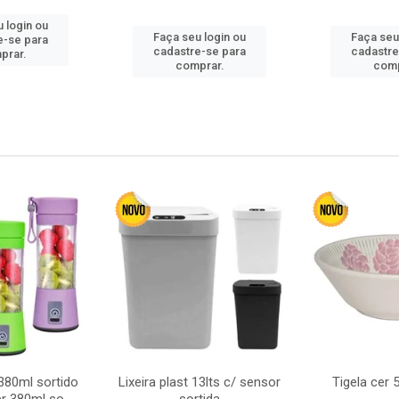
 login ou
Faça seu login ou
Faça seu
e-se para
cadastre-se para
cadastre
prar.
comprar.
comp
380ml sortido
Lixeira plast 13lts c/ sensor
Tigela cer