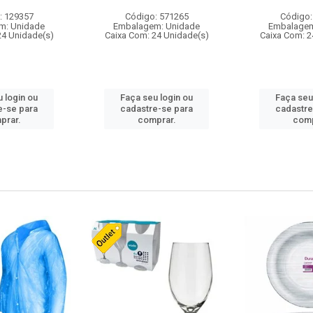
: 129357
Código: 571265
Código:
m: Unidade
Embalagem: Unidade
Embalagem
24 Unidade(s)
Caixa Com: 24 Unidade(s)
Caixa Com: 2
 login ou
Faça seu login ou
Faça seu
e-se para
cadastre-se para
cadastre
prar.
comprar.
comp