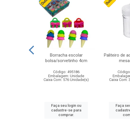
stico n.4 12cm
Borracha escolar
Paliteiro de a
bolsa/sorvetinho 4cm
mesa 
: 940550
Código: 495186
Código
m: Unidade
Embalagem: Unidade
Embalage
24 Unidade(s)
Caixa Com: 576 Unidade(s)
Caixa Com: 
u login ou
Faça seu login ou
Faça seu
e-se para
cadastre-se para
cadastr
prar.
comprar.
com