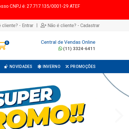
 Nosso CNPJ é: 27.717.135/0001-29 ATEF
|
 cliente? - Entrar
Não é cliente? - Cadastrar
Central de Vendas Online
0
(11) 3324-6411
NOVIDADES
INVERNO
PROMOÇÕES