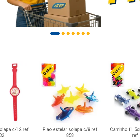
solapa c/12 ref
Piao estelar solapa c/8 ref
Carrinho f1 5
32
858
ref