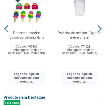
Borracha escolar
Paliteiro de acrilico 13g para
bolsa/sorvetinho 4cm
mesa cristal
Código: 495186
Código: 471628
Embalagem: Unidade
Embalagem: Unidade
Caixa Com: 576 Unidade(s)
Caixa Com: 36 Unidade(s)
Faça seu login ou
Faça seu login ou
cadastre-se para
cadastre-se para
comprar.
comprar.
Produtos em Destaque
Veja mais