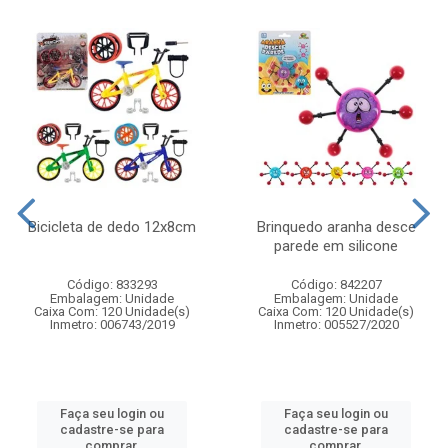
Bicicleta de dedo 12x8cm
Brinquedo aranha desce
parede em silicone
Código: 833293
Código: 842207
Embalagem: Unidade
Embalagem: Unidade
Caixa Com: 120 Unidade(s)
Caixa Com: 120 Unidade(s)
Inmetro: 006743/2019
Inmetro: 005527/2020
Faça seu login ou
Faça seu login ou
cadastre-se para
cadastre-se para
comprar.
comprar.