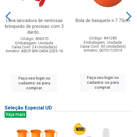
Luva lancadora de ventosas
Bola de basquete n.7 75cm
brinquedo de precisao com 3
dardo...
Código: 841285
Código: 836370
Embalagem: Unidade
Embalagem: Unidade
Caixa Com: 30 Unidade(s)
Caixa Com: 24 Unidade(s)
Inmetro: 007517/2019
Inmetro: ABCP-BRI-0404-2023-16
Faça seu login ou
Faça seu login ou
cadastre-se para
cadastre-se para
comprar.
comprar.
Seleção Especial UD
Veja mais