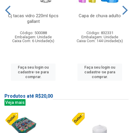
Cj tacas vidro 220ml 6pcs
Capa de chuva adulto
gallant
Código: 500088
Código: 832331
Embalagem: Unidade
Embalagem: Unidade
Caixa Com: 6 Unidade(s)
Caixa Com: 144 Unidade(s)
Faça seu login ou
Faça seu login ou
cadastre-se para
cadastre-se para
comprar.
comprar.
Produtos até R$20,00
Veja mais