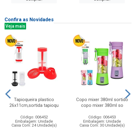
Confira as Novidades
Veja mais
Tapioqueira plastico
Copo mixer 380ml sortido
26x11cm,sortida tapioqu
copo mixer 380ml so
Código: 006452
Código: 006453
Embalagem: Unidade
Embalagem: Unidade
Caixa Com: 24 Unidade(s)
Caixa Com: 30 Unidade(s)