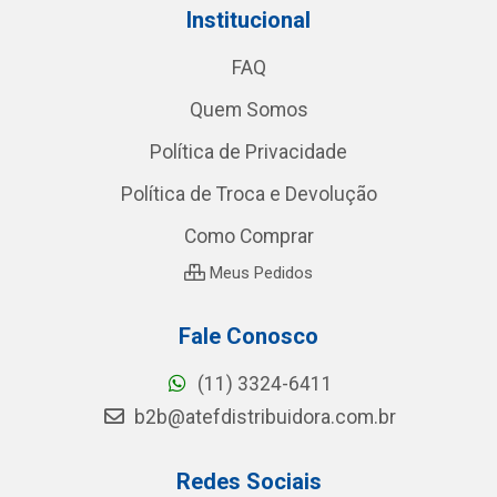
Institucional
FAQ
Quem Somos
Política de Privacidade
Política de Troca e Devolução
Como Comprar
Meus Pedidos
Fale Conosco
(11) 3324-6411
b2b@atefdistribuidora.com.br
Redes Sociais