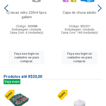
Cj tacas vidro 220ml 6pcs
Capa de chuva adulto
gallant
Código: 500088
Código: 832331
Embalagem: Unidade
Embalagem: Unidade
Caixa Com: 6 Unidade(s)
Caixa Com: 144 Unidade(s)
Faça seu login ou
Faça seu login ou
cadastre-se para
cadastre-se para
comprar.
comprar.
Produtos até R$20,00
Veja mais