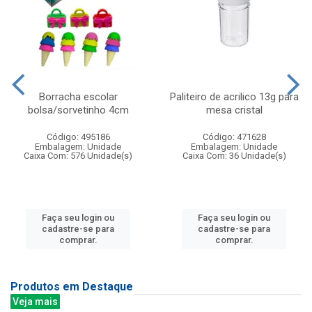
Borracha escolar
Paliteiro de acrilico 13g para
bolsa/sorvetinho 4cm
mesa cristal
Código: 495186
Código: 471628
Embalagem: Unidade
Embalagem: Unidade
Caixa Com: 576 Unidade(s)
Caixa Com: 36 Unidade(s)
Faça seu login ou
Faça seu login ou
cadastre-se para
cadastre-se para
comprar.
comprar.
Produtos em Destaque
Veja mais