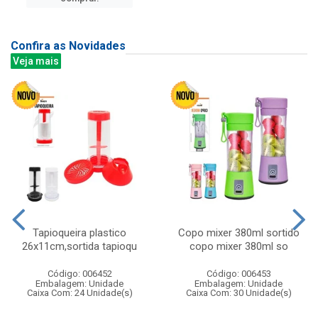
Confira as Novidades
Veja mais
Tapioqueira plastico
Copo mixer 380ml sortido
26x11cm,sortida tapioqu
copo mixer 380ml so
Código: 006452
Código: 006453
Embalagem: Unidade
Embalagem: Unidade
Caixa Com: 24 Unidade(s)
Caixa Com: 30 Unidade(s)