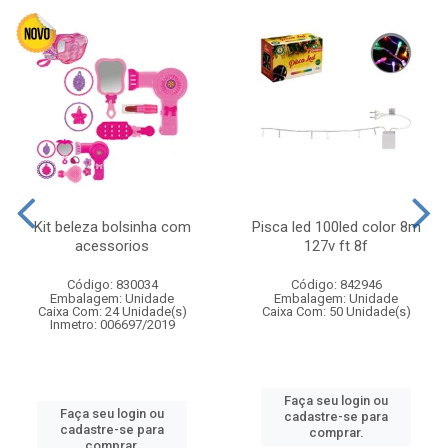
Kit beleza bolsinha com
Pisca led 100led color 8m
acessorios
127v ft 8f
Código: 830034
Código: 842946
Embalagem: Unidade
Embalagem: Unidade
Caixa Com: 24 Unidade(s)
Caixa Com: 50 Unidade(s)
Inmetro: 006697/2019
Faça seu login ou
Faça seu login ou
cadastre-se para
cadastre-se para
comprar.
comprar.