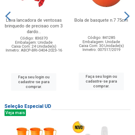
Luva lancadora de ventosas
Bola de basquete n.7 75cm
brinquedo de precisao com 3
dardo...
Código: 841285
Código: 836370
Embalagem: Unidade
Embalagem: Unidade
Caixa Com: 30 Unidade(s)
Caixa Com: 24 Unidade(s)
Inmetro: 007517/2019
Inmetro: ABCP-BRI-0404-2023-16
Faça seu login ou
Faça seu login ou
cadastre-se para
cadastre-se para
comprar.
comprar.
Seleção Especial UD
Veja mais