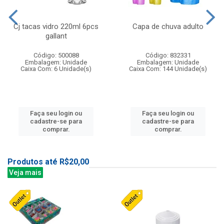
Cj tacas vidro 220ml 6pcs
Capa de chuva adulto
gallant
Código: 500088
Código: 832331
Embalagem: Unidade
Embalagem: Unidade
Caixa Com: 6 Unidade(s)
Caixa Com: 144 Unidade(s)
Faça seu login ou
Faça seu login ou
cadastre-se para
cadastre-se para
comprar.
comprar.
Produtos até R$20,00
Veja mais