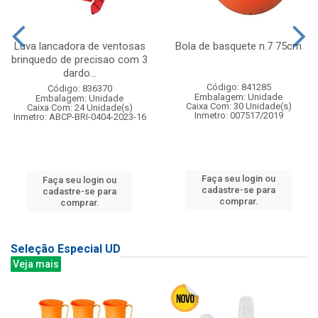
Luva lancadora de ventosas
Bola de basquete n.7 75cm
brinquedo de precisao com 3
dardo...
Código: 841285
Código: 836370
Embalagem: Unidade
Embalagem: Unidade
Caixa Com: 30 Unidade(s)
Caixa Com: 24 Unidade(s)
Inmetro: 007517/2019
Inmetro: ABCP-BRI-0404-2023-16
Faça seu login ou
Faça seu login ou
cadastre-se para
cadastre-se para
comprar.
comprar.
Seleção Especial UD
Veja mais