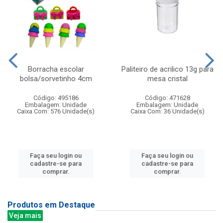
Borracha escolar
Paliteiro de acrilico 13g para
bolsa/sorvetinho 4cm
mesa cristal
Código: 495186
Código: 471628
Embalagem: Unidade
Embalagem: Unidade
Caixa Com: 576 Unidade(s)
Caixa Com: 36 Unidade(s)
Faça seu login ou
Faça seu login ou
cadastre-se para
cadastre-se para
comprar.
comprar.
Produtos em Destaque
Veja mais