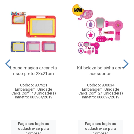
Lousa magica c/caneta
Kit beleza bolsinha com
risco preto 28x21cm
acessorios
Código: 837921
Código: 830034
Embalagem: Unidade
Embalagem: Unidade
Caixa Com: 48 Unidade(s)
Caixa Com: 24 Unidade(s)
Inmetro: 005964/2019
Inmetro: 006697/2019
Faça seu login ou
Faça seu login ou
cadastre-se para
cadastre-se para
comprar.
comprar.