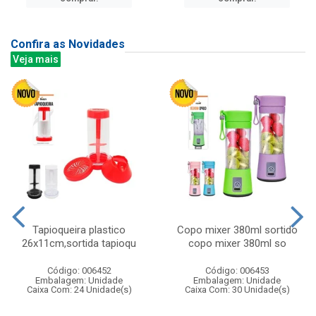
Confira as Novidades
Veja mais
Tapioqueira plastico
Copo mixer 380ml sortido
26x11cm,sortida tapioqu
copo mixer 380ml so
Código: 006452
Código: 006453
Embalagem: Unidade
Embalagem: Unidade
Caixa Com: 24 Unidade(s)
Caixa Com: 30 Unidade(s)