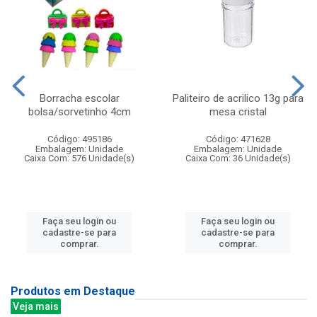
Borracha escolar
Paliteiro de acrilico 13g para
bolsa/sorvetinho 4cm
mesa cristal
Código: 495186
Código: 471628
Embalagem: Unidade
Embalagem: Unidade
Caixa Com: 576 Unidade(s)
Caixa Com: 36 Unidade(s)
Faça seu login ou
Faça seu login ou
cadastre-se para
cadastre-se para
comprar.
comprar.
Produtos em Destaque
Veja mais