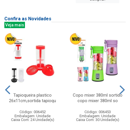
Confira as Novidades
Veja mais
Tapioqueira plastico
Copo mixer 380ml sortido
26x11cm,sortida tapioqu
copo mixer 380ml so
Código: 006452
Código: 006453
Embalagem: Unidade
Embalagem: Unidade
Caixa Com: 24 Unidade(s)
Caixa Com: 30 Unidade(s)