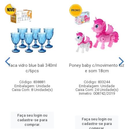
Taca vidro blue bali 340ml
Poney baby c/movimento luz
c/6pcs
e som 18cm
Código: 838881
Código: 833244
Embalagem: Unidade
Embalagem: Unidade
Caixa Com: 8 Unidade(s)
Caixa Com: 24 Unidade(s)
Inmetro: 008742/2019
Faça seu login ou
Faça seu login ou
cadastre-se para
cadastre-se para
comprar.
comprar.