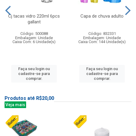
Cj tacas vidro 220ml 6pcs
Capa de chuva adulto
gallant
Código: 500088
Código: 832331
Embalagem: Unidade
Embalagem: Unidade
Caixa Com: 6 Unidade(s)
Caixa Com: 144 Unidade(s)
Faça seu login ou
Faça seu login ou
cadastre-se para
cadastre-se para
comprar.
comprar.
Produtos até R$20,00
Veja mais