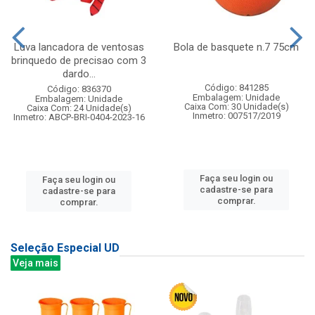
Luva lancadora de ventosas
Bola de basquete n.7 75cm
brinquedo de precisao com 3
dardo...
Código: 841285
Código: 836370
Embalagem: Unidade
Embalagem: Unidade
Caixa Com: 30 Unidade(s)
Caixa Com: 24 Unidade(s)
Inmetro: 007517/2019
Inmetro: ABCP-BRI-0404-2023-16
Faça seu login ou
Faça seu login ou
cadastre-se para
cadastre-se para
comprar.
comprar.
Seleção Especial UD
Veja mais