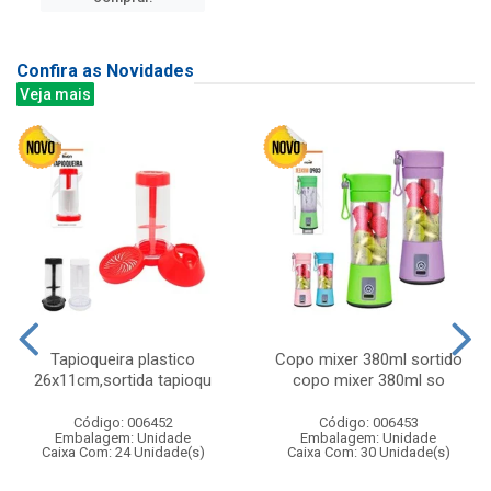
Confira as Novidades
Veja mais
Tapioqueira plastico
Copo mixer 380ml sortido
26x11cm,sortida tapioqu
copo mixer 380ml so
Código: 006452
Código: 006453
Embalagem: Unidade
Embalagem: Unidade
Caixa Com: 24 Unidade(s)
Caixa Com: 30 Unidade(s)