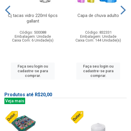
Cj tacas vidro 220ml 6pcs
Capa de chuva adulto
gallant
Código: 500088
Código: 832331
Embalagem: Unidade
Embalagem: Unidade
Caixa Com: 6 Unidade(s)
Caixa Com: 144 Unidade(s)
Faça seu login ou
Faça seu login ou
cadastre-se para
cadastre-se para
comprar.
comprar.
Produtos até R$20,00
Veja mais