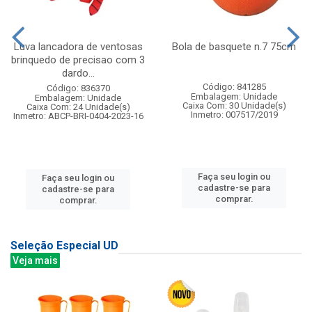
Luva lancadora de ventosas
Bola de basquete n.7 75cm
brinquedo de precisao com 3
dardo...
Código: 841285
Código: 836370
Embalagem: Unidade
Embalagem: Unidade
Caixa Com: 30 Unidade(s)
Caixa Com: 24 Unidade(s)
Inmetro: 007517/2019
Inmetro: ABCP-BRI-0404-2023-16
Faça seu login ou
Faça seu login ou
cadastre-se para
cadastre-se para
comprar.
comprar.
Seleção Especial UD
Veja mais