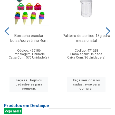
Borracha escolar
Paliteiro de acrilico 13g para
bolsa/sorvetinho 4cm
mesa cristal
Código: 495186
Código: 471628
Embalagem: Unidade
Embalagem: Unidade
Caixa Com: 576 Unidade(s)
Caixa Com: 36 Unidade(s)
Faça seu login ou
Faça seu login ou
cadastre-se para
cadastre-se para
comprar.
comprar.
Produtos em Destaque
Veja mais