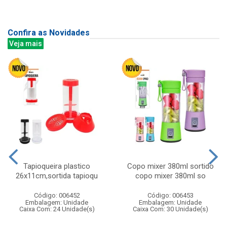
Confira as Novidades
Veja mais
Tapioqueira plastico
Copo mixer 380ml sortido
26x11cm,sortida tapioqu
copo mixer 380ml so
Código: 006452
Código: 006453
Embalagem: Unidade
Embalagem: Unidade
Caixa Com: 24 Unidade(s)
Caixa Com: 30 Unidade(s)