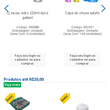
Cj tacas vidro 220ml 6pcs
Capa de chuva adulto
gallant
Código: 500088
Código: 832331
Embalagem: Unidade
Embalagem: Unidade
Caixa Com: 6 Unidade(s)
Caixa Com: 144 Unidade(s)
Faça seu login ou
Faça seu login ou
cadastre-se para
cadastre-se para
comprar.
comprar.
Produtos até R$20,00
Veja mais