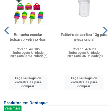
Borracha escolar
Paliteiro de acrilico 13g para
bolsa/sorvetinho 4cm
mesa cristal
Código: 495186
Código: 471628
Embalagem: Unidade
Embalagem: Unidade
Caixa Com: 576 Unidade(s)
Caixa Com: 36 Unidade(s)
Faça seu login ou
Faça seu login ou
cadastre-se para
cadastre-se para
comprar.
comprar.
Produtos em Destaque
Veja mais