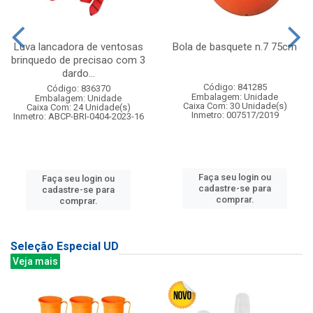
Luva lancadora de ventosas
Bola de basquete n.7 75cm
brinquedo de precisao com 3
dardo...
Código: 841285
Código: 836370
Embalagem: Unidade
Embalagem: Unidade
Caixa Com: 30 Unidade(s)
Caixa Com: 24 Unidade(s)
Inmetro: 007517/2019
Inmetro: ABCP-BRI-0404-2023-16
Faça seu login ou
Faça seu login ou
cadastre-se para
cadastre-se para
comprar.
comprar.
Seleção Especial UD
Veja mais