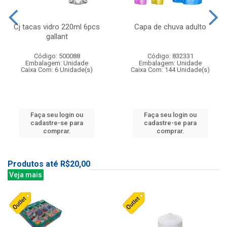
Cj tacas vidro 220ml 6pcs
Capa de chuva adulto
gallant
Código: 500088
Código: 832331
Embalagem: Unidade
Embalagem: Unidade
Caixa Com: 6 Unidade(s)
Caixa Com: 144 Unidade(s)
Faça seu login ou
Faça seu login ou
cadastre-se para
cadastre-se para
comprar.
comprar.
Produtos até R$20,00
Veja mais