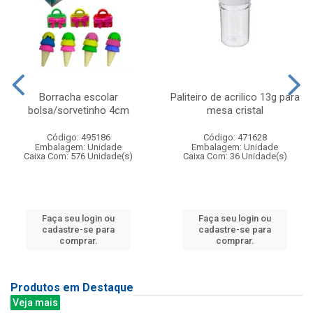
Borracha escolar
Paliteiro de acrilico 13g para
bolsa/sorvetinho 4cm
mesa cristal
Código: 495186
Código: 471628
Embalagem: Unidade
Embalagem: Unidade
Caixa Com: 576 Unidade(s)
Caixa Com: 36 Unidade(s)
Faça seu login ou
Faça seu login ou
cadastre-se para
cadastre-se para
comprar.
comprar.
Produtos em Destaque
Veja mais