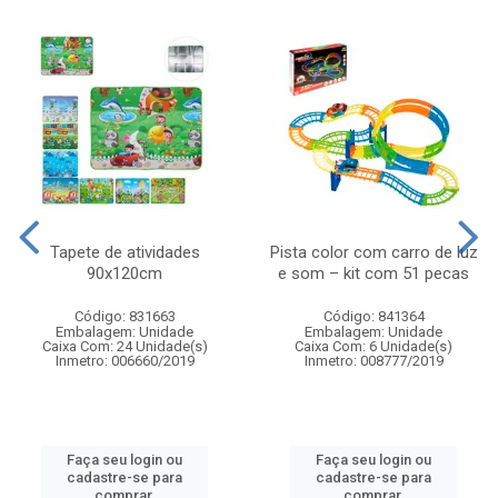
Tapete de atividades
Pista color com carro de luz
90x120cm
e som – kit com 51 pecas
Código: 831663
Código: 841364
Embalagem: Unidade
Embalagem: Unidade
Caixa Com: 24 Unidade(s)
Caixa Com: 6 Unidade(s)
Inmetro: 006660/2019
Inmetro: 008777/2019
Faça seu login ou
Faça seu login ou
cadastre-se para
cadastre-se para
comprar.
comprar.