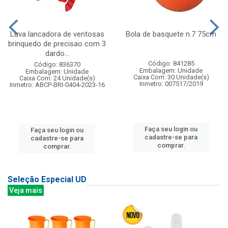
Luva lancadora de ventosas
Bola de basquete n.7 75cm
brinquedo de precisao com 3
dardo...
Código: 841285
Código: 836370
Embalagem: Unidade
Embalagem: Unidade
Caixa Com: 30 Unidade(s)
Caixa Com: 24 Unidade(s)
Inmetro: 007517/2019
Inmetro: ABCP-BRI-0404-2023-16
Faça seu login ou
Faça seu login ou
cadastre-se para
cadastre-se para
comprar.
comprar.
Seleção Especial UD
Veja mais