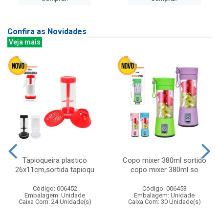
Confira as Novidades
Veja mais
Tapioqueira plastico
Copo mixer 380ml sortido
26x11cm,sortida tapioqu
copo mixer 380ml so
Código: 006452
Código: 006453
Embalagem: Unidade
Embalagem: Unidade
Caixa Com: 24 Unidade(s)
Caixa Com: 30 Unidade(s)