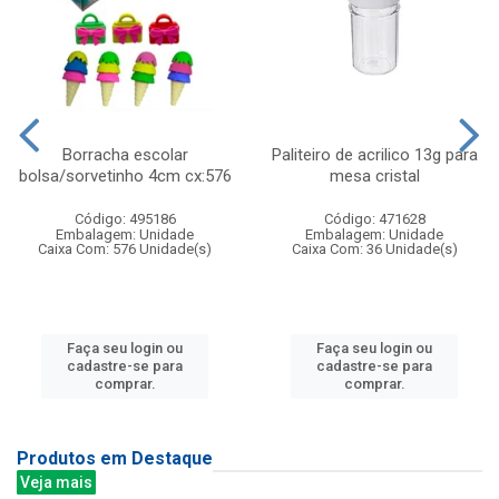
Borracha escolar
Paliteiro de acrilico 13g para
bolsa/sorvetinho 4cm cx:576
mesa cristal
Código: 495186
Código: 471628
Embalagem: Unidade
Embalagem: Unidade
Caixa Com: 576 Unidade(s)
Caixa Com: 36 Unidade(s)
Faça seu login ou
Faça seu login ou
cadastre-se para
cadastre-se para
comprar.
comprar.
Produtos em Destaque
Veja mais