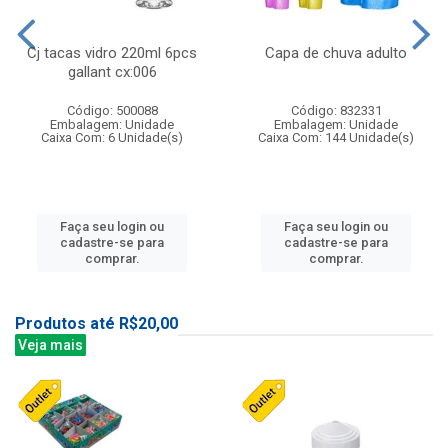
Cj tacas vidro 220ml 6pcs
Capa de chuva adulto
gallant cx:006
Código: 500088
Código: 832331
Embalagem: Unidade
Embalagem: Unidade
Caixa Com: 6 Unidade(s)
Caixa Com: 144 Unidade(s)
Faça seu login ou
Faça seu login ou
cadastre-se para
cadastre-se para
comprar.
comprar.
Produtos até R$20,00
Veja mais