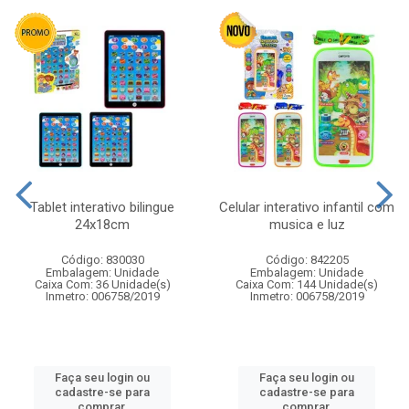
Tablet interativo bilingue
Celular interativo infantil com
24x18cm
musica e luz
Código: 830030
Código: 842205
Embalagem: Unidade
Embalagem: Unidade
Caixa Com: 36 Unidade(s)
Caixa Com: 144 Unidade(s)
Inmetro: 006758/2019
Inmetro: 006758/2019
Faça seu login ou
Faça seu login ou
cadastre-se para
cadastre-se para
comprar.
comprar.