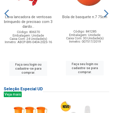
Luva lancadora de ventosas
Bola de basquete n.7 75cm
brinquedo de precisao com 3
dardo...
Código: 841285
Código: 836370
Embalagem: Unidade
Embalagem: Unidade
Caixa Com: 30 Unidade(s)
Caixa Com: 24 Unidade(s)
Inmetro: 007517/2019
Inmetro: ABCP-BRI-0404-2023-16
Faça seu login ou
Faça seu login ou
cadastre-se para
cadastre-se para
comprar.
comprar.
Seleção Especial UD
Veja mais