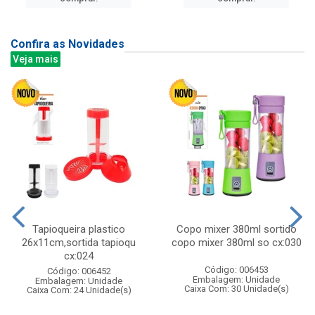
Confira as Novidades
Veja mais
Tapioqueira plastico
Copo mixer 380ml sortido
26x11cm,sortida tapioqu
copo mixer 380ml so cx:030
cx:024
Código: 006453
Código: 006452
Embalagem: Unidade
Embalagem: Unidade
Caixa Com: 30 Unidade(s)
Caixa Com: 24 Unidade(s)