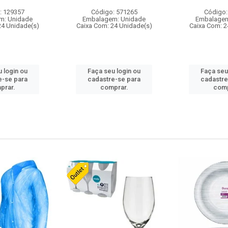
: 129357
Código: 571265
Código:
m: Unidade
Embalagem: Unidade
Embalagem
24 Unidade(s)
Caixa Com: 24 Unidade(s)
Caixa Com: 2
 login ou
Faça seu login ou
Faça seu
e-se para
cadastre-se para
cadastre
prar.
comprar.
comp