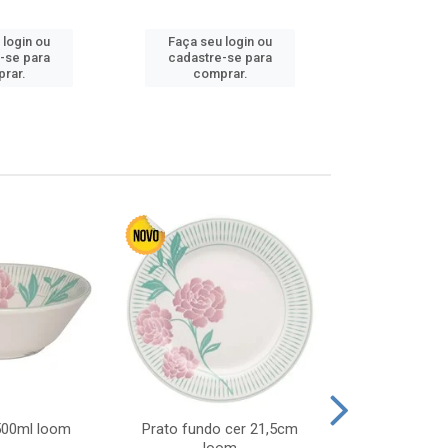
 login ou
Faça seu login ou
Faça seu 
-se para
cadastre-se para
cadastre
rar.
comprar.
comp
 500ml loom
Prato fundo cer 21,5cm
Prato raso c