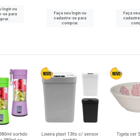
 login ou
Faça seu login ou
Faça seu
e-se para
cadastre-se para
cadastre
prar.
comprar.
comp
380ml sortido
Lixeira plast 13lts c/ sensor
Tigela cer