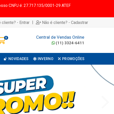
 Nosso CNPJ é: 27.717.135/0001-29 ATEF
|
 cliente? - Entrar
Não é cliente? - Cadastrar
Central de Vendas Online
0
(11) 3324-6411
NOVIDADES
INVERNO
PROMOÇÕES