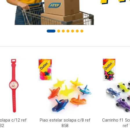
solapa c/12 ref
Piao estelar solapa c/8 ref
Carrinho f1 5
32
858
ref