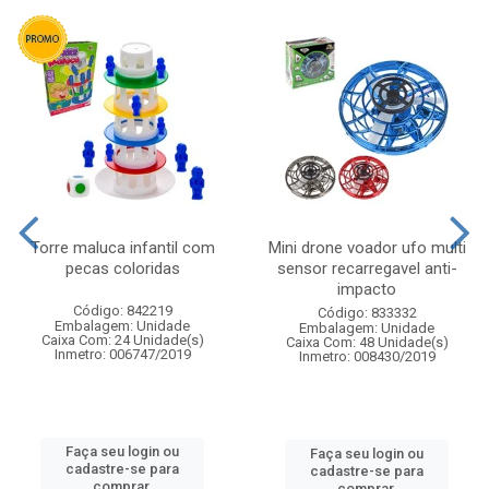
Torre maluca infantil com
Mini drone voador ufo multi
pecas coloridas
sensor recarregavel anti-
impacto
Código: 842219
Código: 833332
Embalagem: Unidade
Embalagem: Unidade
Caixa Com: 24 Unidade(s)
Caixa Com: 48 Unidade(s)
Inmetro: 006747/2019
Inmetro: 008430/2019
Faça seu login ou
Faça seu login ou
cadastre-se para
cadastre-se para
comprar.
comprar.