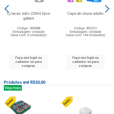
Cj tacas vidro 220ml 6pcs
Capa de chuva adulto
gallant
Código: 500088
Código: 832331
Embalagem: Unidade
Embalagem: Unidade
Caixa Com: 6 Unidade(s)
Caixa Com: 144 Unidade(s)
Faça seu login ou
Faça seu login ou
cadastre-se para
cadastre-se para
comprar.
comprar.
Produtos até R$20,00
Veja mais