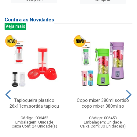
Confira as Novidades
Veja mais
Tapioqueira plastico
Copo mixer 380ml sortido
26x11cm,sortida tapioqu
copo mixer 380ml so
Código: 006452
Código: 006453
Embalagem: Unidade
Embalagem: Unidade
Caixa Com: 24 Unidade(s)
Caixa Com: 30 Unidade(s)