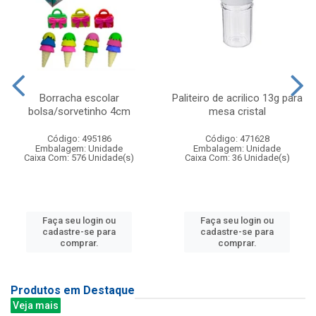
Borracha escolar
Paliteiro de acrilico 13g para
bolsa/sorvetinho 4cm
mesa cristal
Código: 495186
Código: 471628
Embalagem: Unidade
Embalagem: Unidade
Caixa Com: 576 Unidade(s)
Caixa Com: 36 Unidade(s)
Faça seu login ou
Faça seu login ou
cadastre-se para
cadastre-se para
comprar.
comprar.
Produtos em Destaque
Veja mais