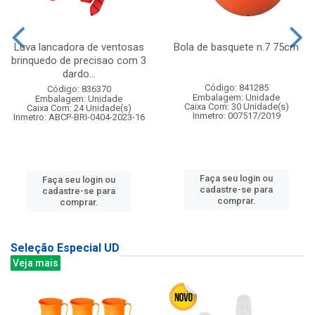
Luva lancadora de ventosas
Bola de basquete n.7 75cm
brinquedo de precisao com 3
dardo...
Código: 841285
Código: 836370
Embalagem: Unidade
Embalagem: Unidade
Caixa Com: 30 Unidade(s)
Caixa Com: 24 Unidade(s)
Inmetro: 007517/2019
Inmetro: ABCP-BRI-0404-2023-16
Faça seu login ou
Faça seu login ou
cadastre-se para
cadastre-se para
comprar.
comprar.
Seleção Especial UD
Veja mais