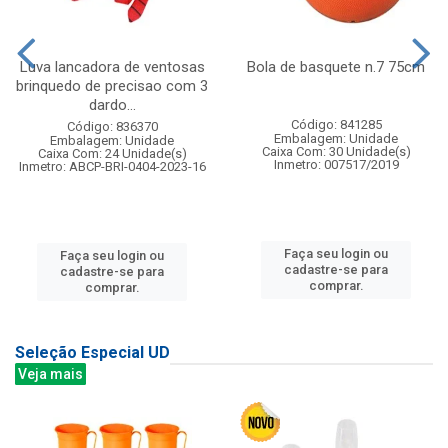
Luva lancadora de ventosas
Bola de basquete n.7 75cm
brinquedo de precisao com 3
dardo...
Código: 841285
Código: 836370
Embalagem: Unidade
Embalagem: Unidade
Caixa Com: 30 Unidade(s)
Caixa Com: 24 Unidade(s)
Inmetro: 007517/2019
Inmetro: ABCP-BRI-0404-2023-16
Faça seu login ou
Faça seu login ou
cadastre-se para
cadastre-se para
comprar.
comprar.
Seleção Especial UD
Veja mais