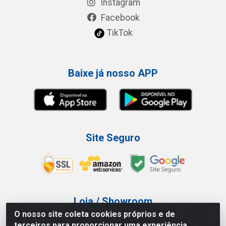
Instagram
Facebook
TikTok
Baixe já nosso APP
Site Seguro
Loja / Showroom
O nosso site coleta cookies próprios e de
Tel.: (11) 3227-0546
terceiros para proporcionar uma experiência