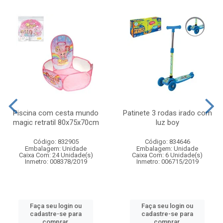
Piscina com cesta mundo
Patinete 3 rodas irado com
magic retratil 80x75x70cm
luz boy
Código: 832905
Código: 834646
Embalagem: Unidade
Embalagem: Unidade
Caixa Com: 24 Unidade(s)
Caixa Com: 6 Unidade(s)
Inmetro: 008378/2019
Inmetro: 006715/2019
Faça seu login ou
Faça seu login ou
cadastre-se para
cadastre-se para
comprar.
comprar.