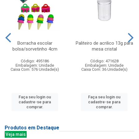
Borracha escolar
Paliteiro de acrilico 13g para
bolsa/sorvetinho 4cm
mesa cristal
Código: 495186
Código: 471628
Embalagem: Unidade
Embalagem: Unidade
Caixa Com: 576 Unidade(s)
Caixa Com: 36 Unidade(s)
Faça seu login ou
Faça seu login ou
cadastre-se para
cadastre-se para
comprar.
comprar.
Produtos em Destaque
Veja mais