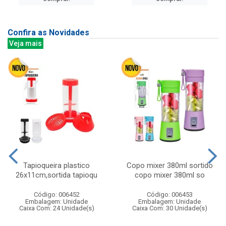
Confira as Novidades
Veja mais
Tapioqueira plastico
Copo mixer 380ml sortido
26x11cm,sortida tapioqu
copo mixer 380ml so
Código: 006452
Código: 006453
Embalagem: Unidade
Embalagem: Unidade
Caixa Com: 24 Unidade(s)
Caixa Com: 30 Unidade(s)