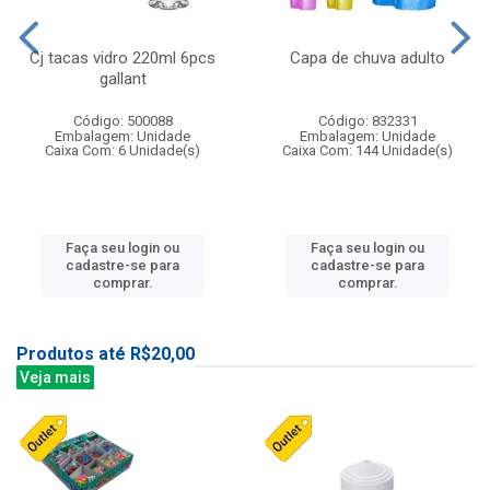
Cj tacas vidro 220ml 6pcs
Capa de chuva adulto
gallant
Código: 500088
Código: 832331
Embalagem: Unidade
Embalagem: Unidade
Caixa Com: 6 Unidade(s)
Caixa Com: 144 Unidade(s)
Faça seu login ou
Faça seu login ou
cadastre-se para
cadastre-se para
comprar.
comprar.
Produtos até R$20,00
Veja mais