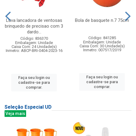
Luva lancadora de ventosas
Bola de basquete n.7 75cm
brinquedo de precisao com 3
dardo...
Código: 841285
Código: 836370
Embalagem: Unidade
Embalagem: Unidade
Caixa Com: 30 Unidade(s)
Caixa Com: 24 Unidade(s)
Inmetro: 007517/2019
Inmetro: ABCP-BRI-0404-2023-16
Faça seu login ou
Faça seu login ou
cadastre-se para
cadastre-se para
comprar.
comprar.
Seleção Especial UD
Veja mais