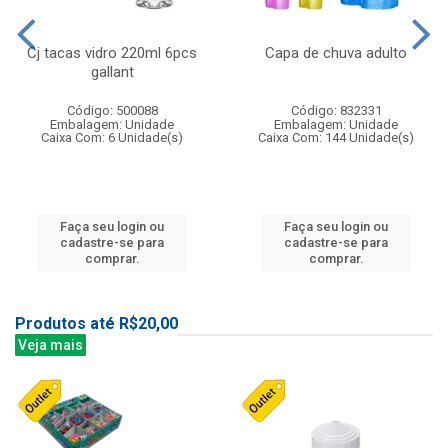
Cj tacas vidro 220ml 6pcs
Capa de chuva adulto
gallant
Código: 500088
Código: 832331
Embalagem: Unidade
Embalagem: Unidade
Caixa Com: 6 Unidade(s)
Caixa Com: 144 Unidade(s)
Faça seu login ou
Faça seu login ou
cadastre-se para
cadastre-se para
comprar.
comprar.
Produtos até R$20,00
Veja mais