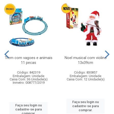
Trem com vagoes e animais
Noel musical com violino
11 pecas
13x39cm
Código: 842319
Código: 830857
Embalagem: Unidade
Embalagem: Unidade
Caixa Com: 36 Unidade(s)
Caixa Com: 12 Unidade(s)
Inmetro: 008777/2019
Faça seu login ou
Faça seu login ou
cadastre-se para
cadastre-se para
comprar.
comprar.