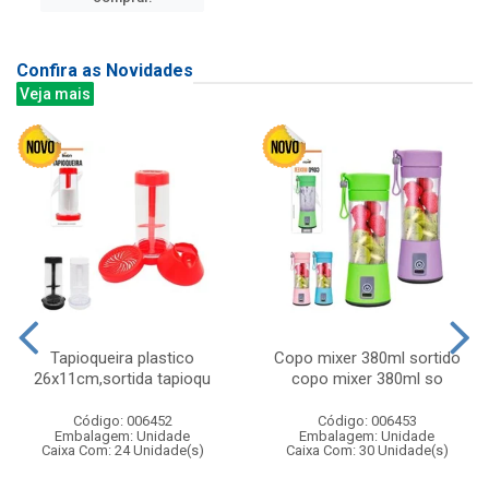
Confira as Novidades
Veja mais
Tapioqueira plastico
Copo mixer 380ml sortido
26x11cm,sortida tapioqu
copo mixer 380ml so
Código: 006452
Código: 006453
Embalagem: Unidade
Embalagem: Unidade
Caixa Com: 24 Unidade(s)
Caixa Com: 30 Unidade(s)