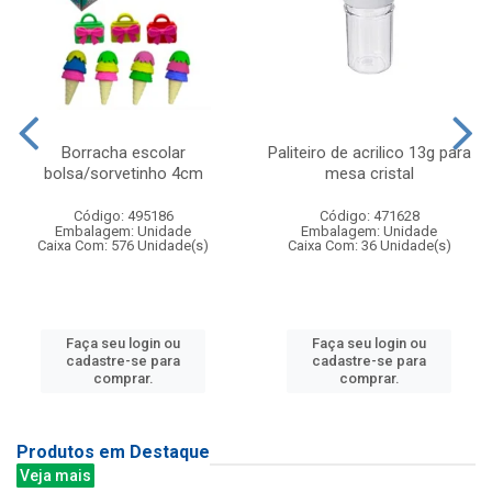
Borracha escolar
Paliteiro de acrilico 13g para
bolsa/sorvetinho 4cm
mesa cristal
Código: 495186
Código: 471628
Embalagem: Unidade
Embalagem: Unidade
Caixa Com: 576 Unidade(s)
Caixa Com: 36 Unidade(s)
Faça seu login ou
Faça seu login ou
cadastre-se para
cadastre-se para
comprar.
comprar.
Produtos em Destaque
Veja mais