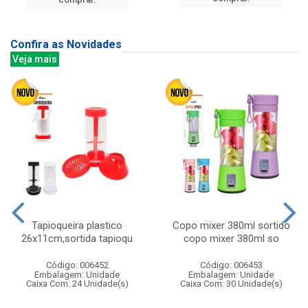
Confira as Novidades
Veja mais
Tapioqueira plastico
Copo mixer 380ml sortido
26x11cm,sortida tapioqu
copo mixer 380ml so
Código: 006452
Código: 006453
Embalagem: Unidade
Embalagem: Unidade
Caixa Com: 24 Unidade(s)
Caixa Com: 30 Unidade(s)