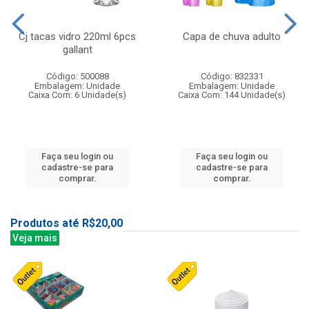
Cj tacas vidro 220ml 6pcs
Capa de chuva adulto
gallant
Código: 500088
Código: 832331
Embalagem: Unidade
Embalagem: Unidade
Caixa Com: 6 Unidade(s)
Caixa Com: 144 Unidade(s)
Faça seu login ou
Faça seu login ou
cadastre-se para
cadastre-se para
comprar.
comprar.
Produtos até R$20,00
Veja mais