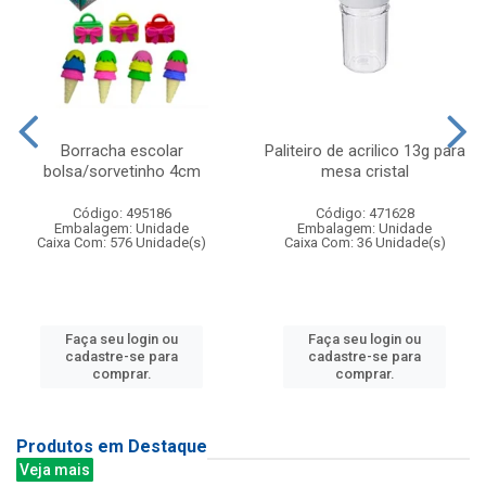
Borracha escolar
Paliteiro de acrilico 13g para
bolsa/sorvetinho 4cm
mesa cristal
Código: 495186
Código: 471628
Embalagem: Unidade
Embalagem: Unidade
Caixa Com: 576 Unidade(s)
Caixa Com: 36 Unidade(s)
Faça seu login ou
Faça seu login ou
cadastre-se para
cadastre-se para
comprar.
comprar.
Produtos em Destaque
Veja mais