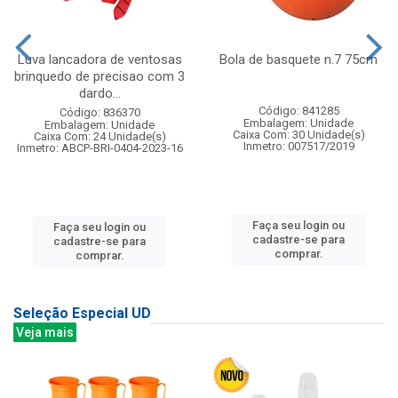
Luva lancadora de ventosas
Bola de basquete n.7 75cm
brinquedo de precisao com 3
dardo...
Código: 841285
Código: 836370
Embalagem: Unidade
Embalagem: Unidade
Caixa Com: 30 Unidade(s)
Caixa Com: 24 Unidade(s)
Inmetro: 007517/2019
Inmetro: ABCP-BRI-0404-2023-16
Faça seu login ou
Faça seu login ou
cadastre-se para
cadastre-se para
comprar.
comprar.
Seleção Especial UD
Veja mais