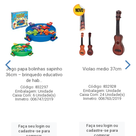
Jogo papa bolinhas sapinho
Violao medio 37cm
36cm – brinquedo educativo
de hab...
Código: 832928
Código: 832297
Embalagem: Unidade
Embalagem: Unidade
Caixa Com: 24 Unidade(s)
Caixa Com: 6 Unidade(s)
Inmetro: 006763/2019
Inmetro: 006747/2019
Faça seu login ou
Faça seu login ou
cadastre-se para
cadastre-se para
comprar.
comprar.