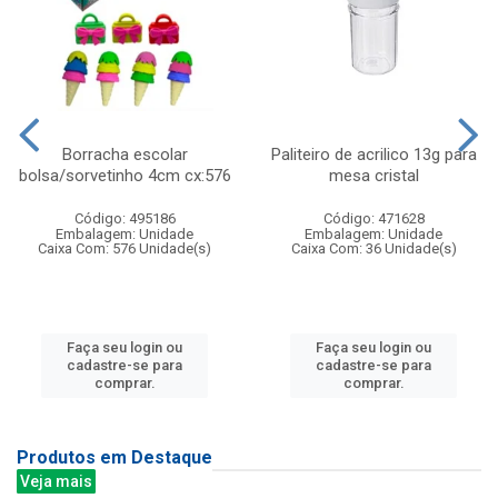
Borracha escolar
Paliteiro de acrilico 13g para
bolsa/sorvetinho 4cm cx:576
mesa cristal
Código: 495186
Código: 471628
Embalagem: Unidade
Embalagem: Unidade
Caixa Com: 576 Unidade(s)
Caixa Com: 36 Unidade(s)
Faça seu login ou
Faça seu login ou
cadastre-se para
cadastre-se para
comprar.
comprar.
Produtos em Destaque
Veja mais