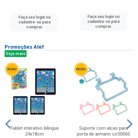
Faça seu login ou
Faça seu login ou
cadastre-se para
cadastre-se para
comprar.
comprar.
Promoções Atef
Veja mais
Tablet interativo bilingue
Suporte com alcas para
24x18cm
porta de armario cx:00060