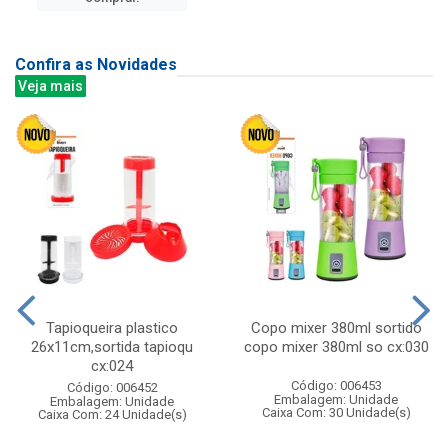
Confira as Novidades
Veja mais
Tapioqueira plastico
Copo mixer 380ml sortido
26x11cm,sortida tapioqu
copo mixer 380ml so cx:030
cx:024
Código: 006453
Código: 006452
Embalagem: Unidade
Embalagem: Unidade
Caixa Com: 30 Unidade(s)
Caixa Com: 24 Unidade(s)