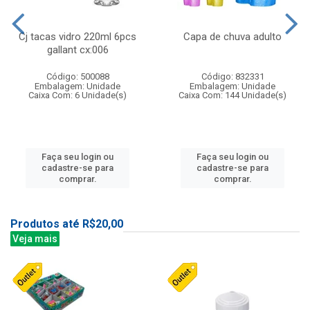
Cj tacas vidro 220ml 6pcs
Capa de chuva adulto
gallant cx:006
Código: 500088
Código: 832331
Embalagem: Unidade
Embalagem: Unidade
Caixa Com: 6 Unidade(s)
Caixa Com: 144 Unidade(s)
Faça seu login ou
Faça seu login ou
cadastre-se para
cadastre-se para
comprar.
comprar.
Produtos até R$20,00
Veja mais