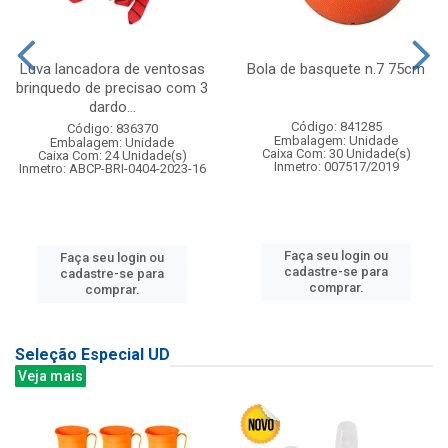
Luva lancadora de ventosas
Bola de basquete n.7 75cm
brinquedo de precisao com 3
dardo...
Código: 841285
Código: 836370
Embalagem: Unidade
Embalagem: Unidade
Caixa Com: 30 Unidade(s)
Caixa Com: 24 Unidade(s)
Inmetro: 007517/2019
Inmetro: ABCP-BRI-0404-2023-16
Faça seu login ou
Faça seu login ou
cadastre-se para
cadastre-se para
comprar.
comprar.
Seleção Especial UD
Veja mais