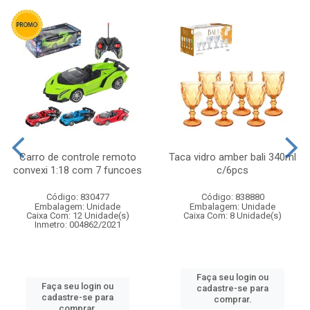
Carro de controle remoto
Taca vidro amber bali 340ml
convexi 1:18 com 7 funcoes
c/6pcs
Código: 830477
Código: 838880
Embalagem: Unidade
Embalagem: Unidade
Caixa Com: 12 Unidade(s)
Caixa Com: 8 Unidade(s)
Inmetro: 004862/2021
Faça seu login ou
Faça seu login ou
cadastre-se para
cadastre-se para
comprar.
comprar.