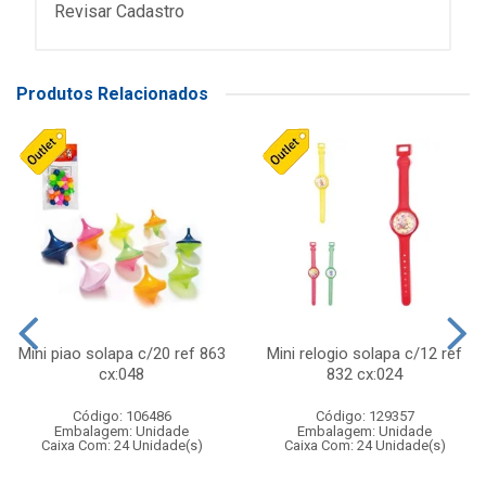
Revisar Cadastro
Produtos Relacionados
Mini piao solapa c/20 ref 863
Mini relogio solapa c/12 ref
cx:048
832 cx:024
Código: 106486
Código: 129357
Embalagem: Unidade
Embalagem: Unidade
Caixa Com: 24 Unidade(s)
Caixa Com: 24 Unidade(s)