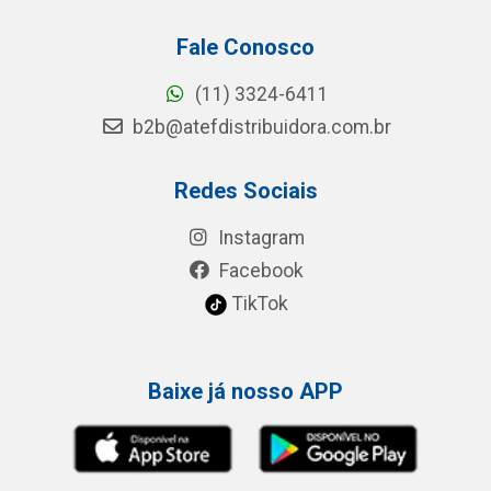
Fale Conosco
(11) 3324-6411
b2b@atefdistribuidora.com.br
Redes Sociais
Instagram
Facebook
TikTok
Baixe já nosso APP