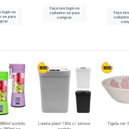
Faça seu login ou
 login ou
Faça seu
cadastre-se para
e-se para
cadastre
comprar.
prar.
comp
380ml sortido
Lixeira plast 13lts c/ sensor
Tigela cer