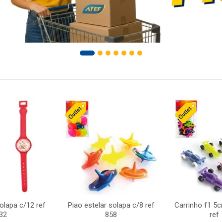
solapa c/12 ref
Piao estelar solapa c/8 ref
Carrinho f1 5
32
858
ref