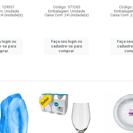
: 129357
Código: 571265
Código:
m: Unidade
Embalagem: Unidade
Embalagem
24 Unidade(s)
Caixa Com: 24 Unidade(s)
Caixa Com: 2
 login ou
Faça seu login ou
Faça seu
e-se para
cadastre-se para
cadastre
prar.
comprar.
comp