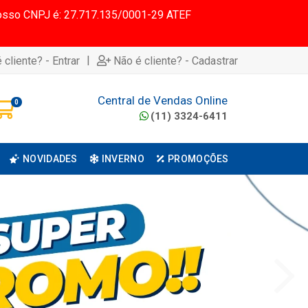
 Nosso CNPJ é: 27.717.135/0001-29 ATEF
|
 cliente? - Entrar
Não é cliente? - Cadastrar
Central de Vendas Online
0
(11) 3324-6411
NOVIDADES
INVERNO
PROMOÇÕES