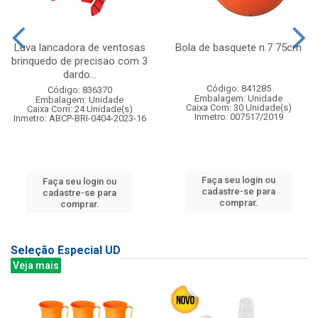
Luva lancadora de ventosas
Bola de basquete n.7 75cm
brinquedo de precisao com 3
dardo...
Código: 841285
Código: 836370
Embalagem: Unidade
Embalagem: Unidade
Caixa Com: 30 Unidade(s)
Caixa Com: 24 Unidade(s)
Inmetro: 007517/2019
Inmetro: ABCP-BRI-0404-2023-16
Faça seu login ou
Faça seu login ou
cadastre-se para
cadastre-se para
comprar.
comprar.
Seleção Especial UD
Veja mais