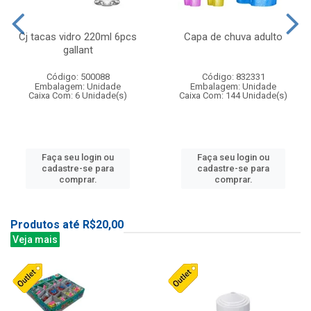
Cj tacas vidro 220ml 6pcs
Capa de chuva adulto
gallant
Código: 500088
Código: 832331
Embalagem: Unidade
Embalagem: Unidade
Caixa Com: 6 Unidade(s)
Caixa Com: 144 Unidade(s)
Faça seu login ou
Faça seu login ou
cadastre-se para
cadastre-se para
comprar.
comprar.
Produtos até R$20,00
Veja mais