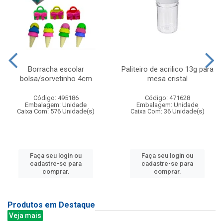
Borracha escolar
Paliteiro de acrilico 13g para
bolsa/sorvetinho 4cm
mesa cristal
Código: 495186
Código: 471628
Embalagem: Unidade
Embalagem: Unidade
Caixa Com: 576 Unidade(s)
Caixa Com: 36 Unidade(s)
Faça seu login ou
Faça seu login ou
cadastre-se para
cadastre-se para
comprar.
comprar.
Produtos em Destaque
Veja mais