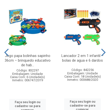
Jogo papa bolinhas sapinho
Lancador 2 em 1 infantil –
36cm – brinquedo educativo
bolas de agua e 6 dardos
de hab...
Código: 842256
Código: 832297
Embalagem: Unidade
Embalagem: Unidade
Caixa Com: 18 Unidade(s)
Caixa Com: 6 Unidade(s)
Inmetro: 000688/2020
Inmetro: 006747/2019
Faça seu login ou
Faça seu login ou
cadastre-se para
cadastre-se para
comprar.
comprar.