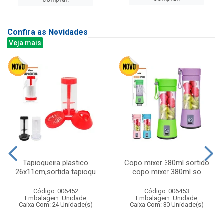
Confira as Novidades
Veja mais
Tapioqueira plastico
Copo mixer 380ml sortido
26x11cm,sortida tapioqu
copo mixer 380ml so
Código: 006452
Código: 006453
Embalagem: Unidade
Embalagem: Unidade
Caixa Com: 24 Unidade(s)
Caixa Com: 30 Unidade(s)