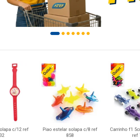
solapa c/12 ref
Piao estelar solapa c/8 ref
Carrinho f1 5
32
858
ref