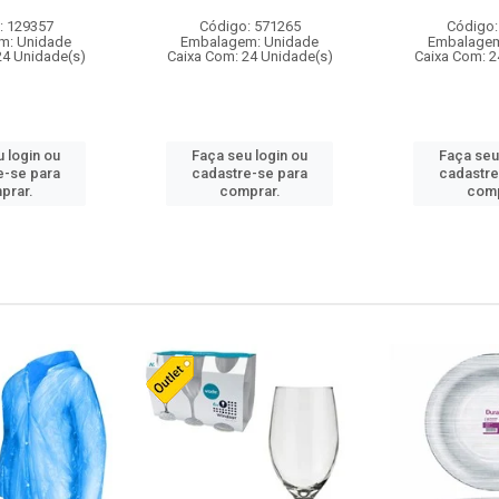
: 129357
Código: 571265
Código:
m: Unidade
Embalagem: Unidade
Embalagem
24 Unidade(s)
Caixa Com: 24 Unidade(s)
Caixa Com: 2
 login ou
Faça seu login ou
Faça seu
e-se para
cadastre-se para
cadastre
prar.
comprar.
comp