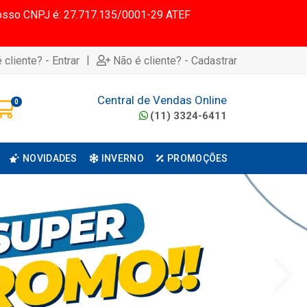
 Nosso CNPJ é: 27.717.135/0001-29 ATEF
|
 cliente? - Entrar
Não é cliente? - Cadastrar
Central de Vendas Online
0
(11) 3324-6411
NOVIDADES
INVERNO
PROMOÇÕES