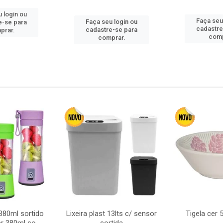
 login ou
Faça seu
Faça seu login ou
e-se para
cadastre
cadastre-se para
prar.
comp
comprar.
380ml sortido
Lixeira plast 13lts c/ sensor
Tigela cer