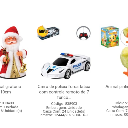
al giratorio
Carro de policia forca tatica
Animal pint
x10cm
com controle remoto de 7
funco...
: 838488
Código:
Código: 838903
m: Unidade
Embalagem
Embalagem: Unidade
36 Unidade(s)
Caixa Com: 7
Caixa Com: 24 Unidade(s)
Inmetro: 0
Inmetro: 12444/2025-BRI-TR-1