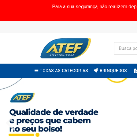
Para a sua segurança, não realizem de
TODAS AS CATEGORIAS
BRINQUEDOS