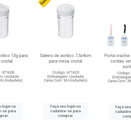
crilico 13g para
Saleiro de acrilico 7,5x4cm
Porta cracha
cristal
para mesa cristal
cordao ver
sort
: 471628
Código: 471629
Código:
m: Unidade
Embalagem: Unidade
Embalagem
36 Unidade(s)
Caixa Com: 36 Unidade(s)
Caixa Com: 3
 login ou
Faça seu login ou
Faça seu
e-se para
cadastre-se para
cadastre
prar.
comprar.
comp