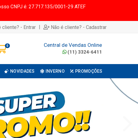
 Nosso CNPJ é: 27.717.135/0001-29 ATEF
|
 cliente? - Entrar
Não é cliente? - Cadastrar
Central de Vendas Online
0
(11) 3324-6411
NOVIDADES
INVERNO
PROMOÇÕES