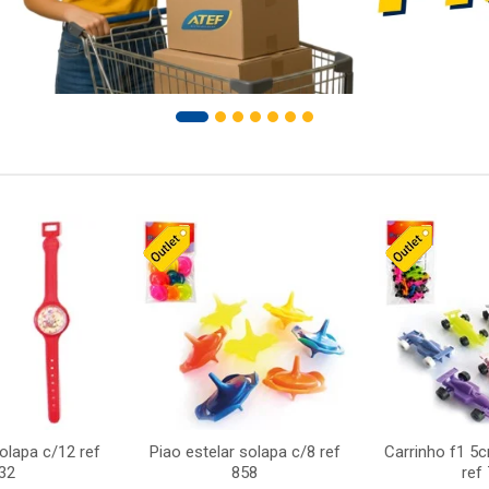
solapa c/12 ref
Piao estelar solapa c/8 ref
Carrinho f1 5
32
858
ref