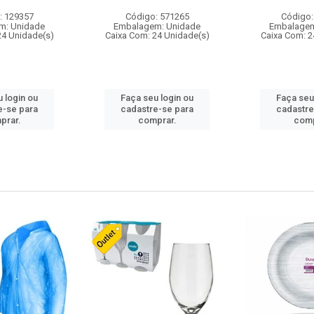
: 129357
Código: 571265
Código:
m: Unidade
Embalagem: Unidade
Embalagem
24 Unidade(s)
Caixa Com: 24 Unidade(s)
Caixa Com: 2
 login ou
Faça seu login ou
Faça seu
e-se para
cadastre-se para
cadastre
prar.
comprar.
comp