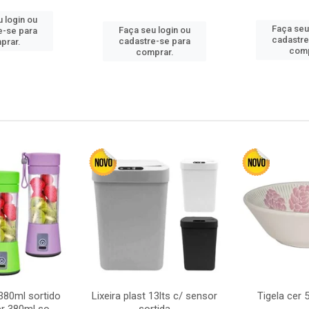
 login ou
Faça seu
Faça seu login ou
e-se para
cadastre
cadastre-se para
prar.
comp
comprar.
380ml sortido
Lixeira plast 13lts c/ sensor
Tigela cer