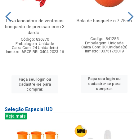
Luva lancadora de ventosas
Bola de basquete n.7 75cm
brinquedo de precisao com 3
dardo...
Código: 841285
Código: 836370
Embalagem: Unidade
Embalagem: Unidade
Caixa Com: 30 Unidade(s)
Caixa Com: 24 Unidade(s)
Inmetro: 007517/2019
Inmetro: ABCP-BRI-0404-2023-16
Faça seu login ou
Faça seu login ou
cadastre-se para
cadastre-se para
comprar.
comprar.
Seleção Especial UD
Veja mais