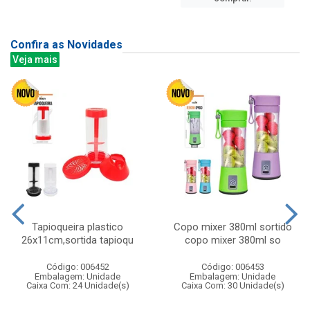
Confira as Novidades
Veja mais
Tapioqueira plastico
Copo mixer 380ml sortido
26x11cm,sortida tapioqu
copo mixer 380ml so
Código: 006452
Código: 006453
Embalagem: Unidade
Embalagem: Unidade
Caixa Com: 24 Unidade(s)
Caixa Com: 30 Unidade(s)