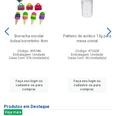
Borracha escolar
Paliteiro de acrilico 13g para
bolsa/sorvetinho 4cm
mesa cristal
Código: 495186
Código: 471628
Embalagem: Unidade
Embalagem: Unidade
Caixa Com: 576 Unidade(s)
Caixa Com: 36 Unidade(s)
Faça seu login ou
Faça seu login ou
cadastre-se para
cadastre-se para
comprar.
comprar.
Produtos em Destaque
Veja mais