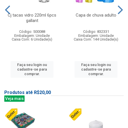
Cj tacas vidro 220ml 6pcs
Capa de chuva adulto
gallant
Código: 500088
Código: 832331
Embalagem: Unidade
Embalagem: Unidade
Caixa Com: 6 Unidade(s)
Caixa Com: 144 Unidade(s)
Faça seu login ou
Faça seu login ou
cadastre-se para
cadastre-se para
comprar.
comprar.
Produtos até R$20,00
Veja mais