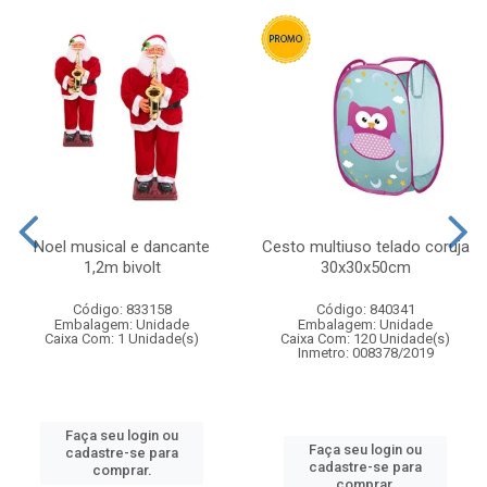
Noel musical e dancante
Cesto multiuso telado coruja
1,2m bivolt
30x30x50cm
Código: 833158
Código: 840341
Embalagem: Unidade
Embalagem: Unidade
Caixa Com: 1 Unidade(s)
Caixa Com: 120 Unidade(s)
Inmetro: 008378/2019
Faça seu login ou
Faça seu login ou
cadastre-se para
cadastre-se para
comprar.
comprar.