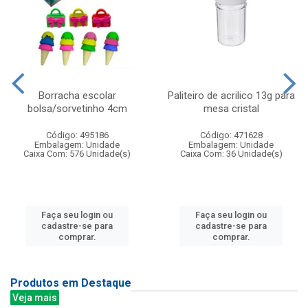
Borracha escolar
Paliteiro de acrilico 13g para
bolsa/sorvetinho 4cm
mesa cristal
Código: 495186
Código: 471628
Embalagem: Unidade
Embalagem: Unidade
Caixa Com: 576 Unidade(s)
Caixa Com: 36 Unidade(s)
Faça seu login ou
Faça seu login ou
cadastre-se para
cadastre-se para
comprar.
comprar.
Produtos em Destaque
Veja mais