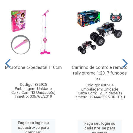
Microfone c/pedestal 110cm
Carrinho de controle remoto
rally xtreme 1:20, 7 funcoes
e d...
Código: 832925
Código: 838904
Embalagem: Unidade
Embalagem: Unidade
Caixa Com: 12 Unidade(s)
Caixa Com: 12 Unidade(s)
Inmetro: 006765/2019
Inmetro: 12444/2025-BRI-TR-1
Faça seu login ou
Faça seu login ou
cadastre-se para
cadastre-se para
comprar.
comprar.