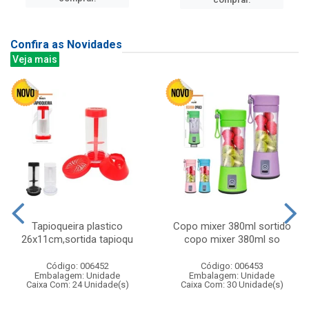
Confira as Novidades
Veja mais
Tapioqueira plastico
Copo mixer 380ml sortido
26x11cm,sortida tapioqu
copo mixer 380ml so
Código: 006452
Código: 006453
Embalagem: Unidade
Embalagem: Unidade
Caixa Com: 24 Unidade(s)
Caixa Com: 30 Unidade(s)