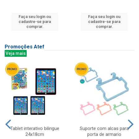
Faça seu login ou
Faça seu login ou
cadastre-se para
cadastre-se para
comprar.
comprar.
Promoções Atef
Veja mais
Tablet interativo bilingue
Suporte com alcas para
24x18cm
porta de armario