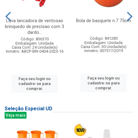
Luva lancadora de ventosas
Bola de basquete n.7 75cm
brinquedo de precisao com 3
dardo...
Código: 841285
Código: 836370
Embalagem: Unidade
Embalagem: Unidade
Caixa Com: 30 Unidade(s)
Caixa Com: 24 Unidade(s)
Inmetro: 007517/2019
Inmetro: ABCP-BRI-0404-2023-16
Faça seu login ou
Faça seu login ou
cadastre-se para
cadastre-se para
comprar.
comprar.
Seleção Especial UD
Veja mais