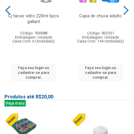
Cj tacas vidro 220ml 6pcs
Capa de chuva adulto
gallant
Código: 500088
Código: 832331
Embalagem: Unidade
Embalagem: Unidade
Caixa Com: 6 Unidade(s)
Caixa Com: 144 Unidade(s)
Faça seu login ou
Faça seu login ou
cadastre-se para
cadastre-se para
comprar.
comprar.
Produtos até R$20,00
Veja mais