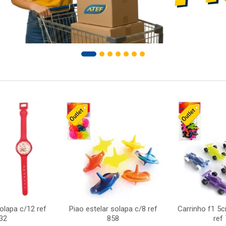
solapa c/12 ref
Piao estelar solapa c/8 ref
Carrinho f1 5
32
858
ref