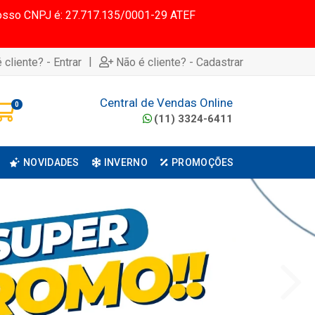
 Nosso CNPJ é: 27.717.135/0001-29 ATEF
|
 cliente? - Entrar
Não é cliente? - Cadastrar
Central de Vendas Online
0
(11) 3324-6411
NOVIDADES
INVERNO
PROMOÇÕES