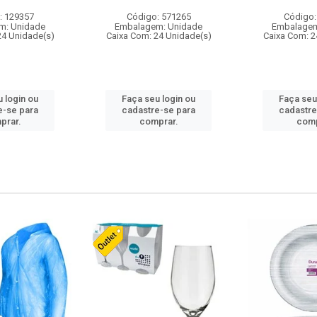
: 129357
Código: 571265
Código:
m: Unidade
Embalagem: Unidade
Embalagem
24 Unidade(s)
Caixa Com: 24 Unidade(s)
Caixa Com: 2
 login ou
Faça seu login ou
Faça seu
e-se para
cadastre-se para
cadastre
prar.
comprar.
comp