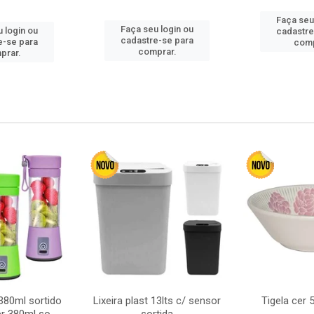
Faça seu
Faça seu login ou
 login ou
cadastre
cadastre-se para
e-se para
comp
comprar.
prar.
380ml sortido
Lixeira plast 13lts c/ sensor
Tigela cer