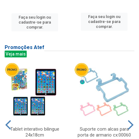
Faça seu login ou
Faça seu login ou
cadastre-se para
cadastre-se para
comprar.
comprar.
Promoções Atef
Veja mais
Tablet interativo bilingue
Suporte com alcas para
24x18cm
porta de armario cx:00060