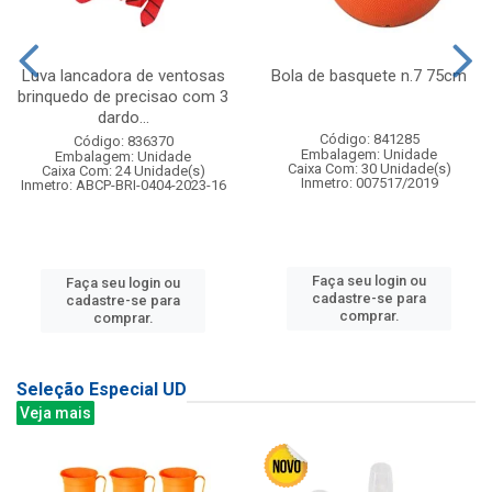
Luva lancadora de ventosas
Bola de basquete n.7 75cm
brinquedo de precisao com 3
dardo...
Código: 841285
Código: 836370
Embalagem: Unidade
Embalagem: Unidade
Caixa Com: 30 Unidade(s)
Caixa Com: 24 Unidade(s)
Inmetro: 007517/2019
Inmetro: ABCP-BRI-0404-2023-16
Faça seu login ou
Faça seu login ou
cadastre-se para
cadastre-se para
comprar.
comprar.
Seleção Especial UD
Veja mais