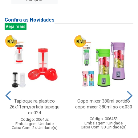
Confira as Novidades
Veja mais
Tapioqueira plastico
Copo mixer 380ml sortido
26x11cm,sortida tapioqu
copo mixer 380ml so cx:030
cx:024
Código: 006453
Código: 006452
Embalagem: Unidade
Embalagem: Unidade
Caixa Com: 30 Unidade(s)
Caixa Com: 24 Unidade(s)