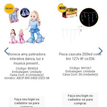
Boneca amy patinadora
Pisca cascata 200led color
interativa danca, luz e
6m 127v 8f cx:036
musica present...
Código: 841267
Código: 839324
Embalagem: Unidade
Embalagem: Unidade
Caixa Com: 36 Unidade(s)
Caixa Com: 6 Unidade(s)
Inmetro: ABCP-BRI-0403-2023-08
Faça seu login ou
Faça seu login ou
cadastre-se para
cadastre-se para
comprar.
comprar.