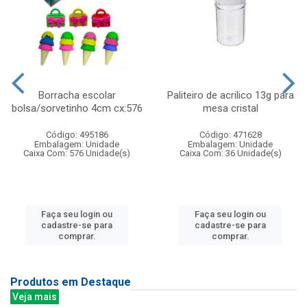
Borracha escolar
Paliteiro de acrilico 13g para
bolsa/sorvetinho 4cm cx:576
mesa cristal
Código: 495186
Código: 471628
Embalagem: Unidade
Embalagem: Unidade
Caixa Com: 576 Unidade(s)
Caixa Com: 36 Unidade(s)
Faça seu login ou
Faça seu login ou
cadastre-se para
cadastre-se para
comprar.
comprar.
Produtos em Destaque
Veja mais