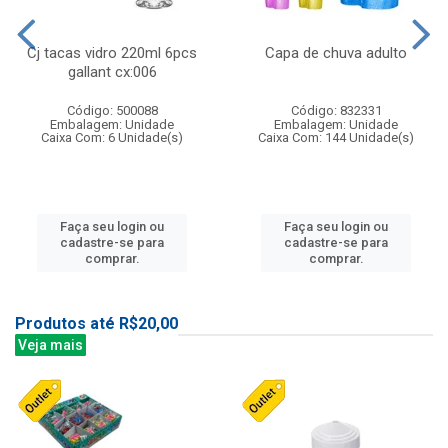
Cj tacas vidro 220ml 6pcs
Capa de chuva adulto
gallant cx:006
Código: 500088
Código: 832331
Embalagem: Unidade
Embalagem: Unidade
Caixa Com: 6 Unidade(s)
Caixa Com: 144 Unidade(s)
Faça seu login ou
Faça seu login ou
cadastre-se para
cadastre-se para
comprar.
comprar.
Produtos até R$20,00
Veja mais