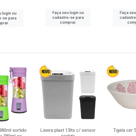
Faça seu login ou
Faça seu
 login ou
cadastre-se para
cadastre
e-se para
comprar.
comp
prar.
380ml sortido
Lixeira plast 13lts c/ sensor
Tigela cer