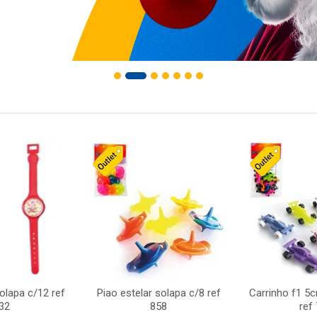
solapa c/12 ref
Piao estelar solapa c/8 ref
Carrinho f1 5
32
858
ref