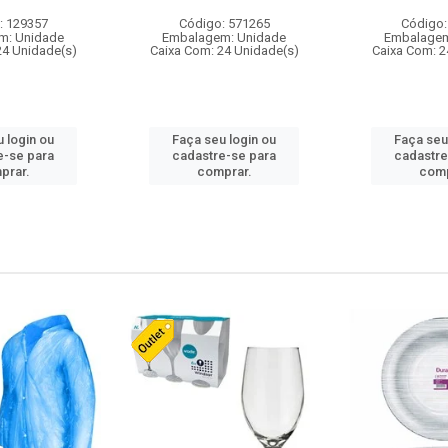
: 129357
Código: 571265
Código:
m: Unidade
Embalagem: Unidade
Embalagem
24 Unidade(s)
Caixa Com: 24 Unidade(s)
Caixa Com: 2
 login ou
Faça seu login ou
Faça seu
e-se para
cadastre-se para
cadastre
prar.
comprar.
comp