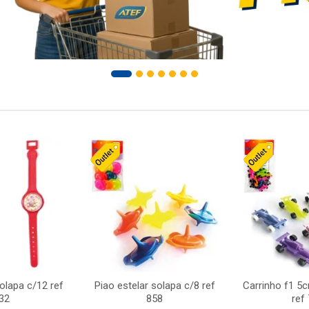
solapa c/12 ref
Piao estelar solapa c/8 ref
Carrinho f1 5
32
858
ref