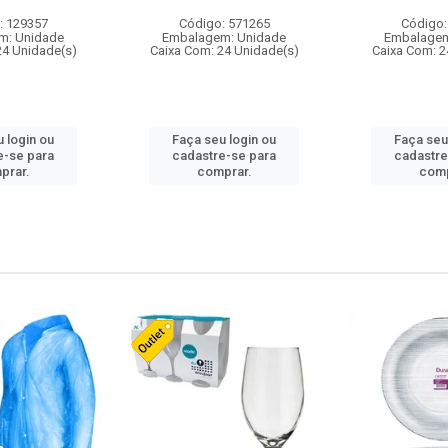
: 129357
Código: 571265
Código:
m: Unidade
Embalagem: Unidade
Embalagem
24 Unidade(s)
Caixa Com: 24 Unidade(s)
Caixa Com: 2
 login ou
Faça seu login ou
Faça seu
e-se para
cadastre-se para
cadastre
prar.
comprar.
comp