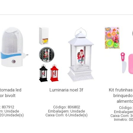
 tomada led
Luminaria noel 3f
Kit frutinha
r bivolt
brinquedo
alimento
: 837912
Código: 836802
Código:
m: Unidade
Embalagem: Unidade
Embalagem
20 Unidade(s)
Caixa Com: 6 Unidade(s)
Caixa Com: 3
Inmetro: 0