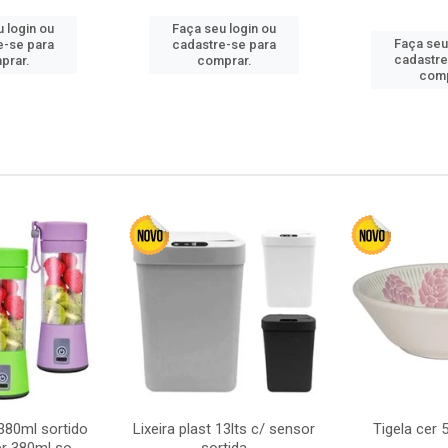
 login ou
Faça seu login ou
Faça seu
e-se para
cadastre-se para
cadastre
prar.
comprar.
comp
380ml sortido
Lixeira plast 13lts c/ sensor
Tigela cer