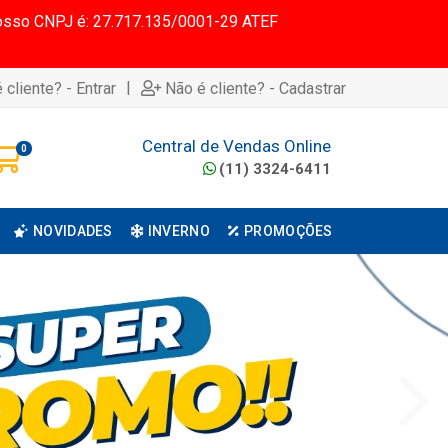
 Nosso CNPJ é: 27.717.135/0001-29 ATEF
|
 cliente? - Entrar
Não é cliente? - Cadastrar
Central de Vendas Online
0
(11) 3324-6411
NOVIDADES
INVERNO
PROMOÇÕES