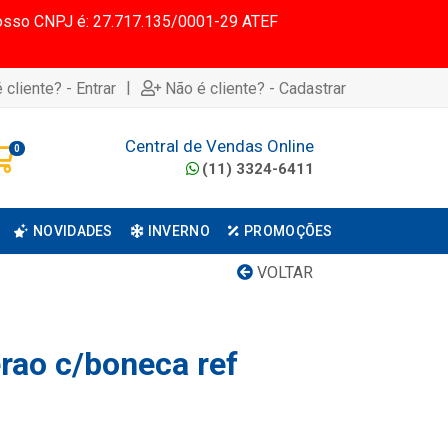
 Nosso CNPJ é: 27.717.135/0001-29 ATEF
|
 cliente? - Entrar
Não é cliente? - Cadastrar
Central de Vendas Online
0
(11) 3324-6411
NOVIDADES
INVERNO
PROMOÇÕES
VOLTAR
erao c/boneca ref