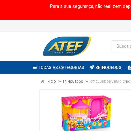
Para a sua segurança, não realizem de
TODAS AS CATEGORIAS
BRINQUEDOS
INÍCIO
BRINQUEDOS
KIT CLUBE DE VERAO C/BO