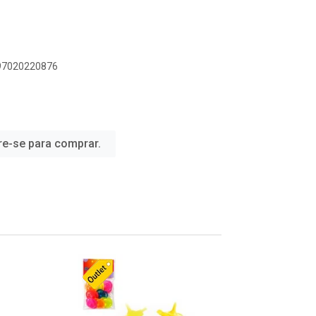
897020220876
re-se para comprar.