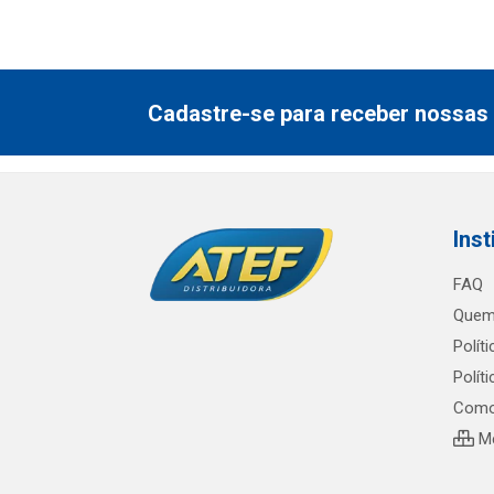
Cadastre-se para receber nossas 
Inst
FAQ
Quem
Polít
Polít
Como
Me