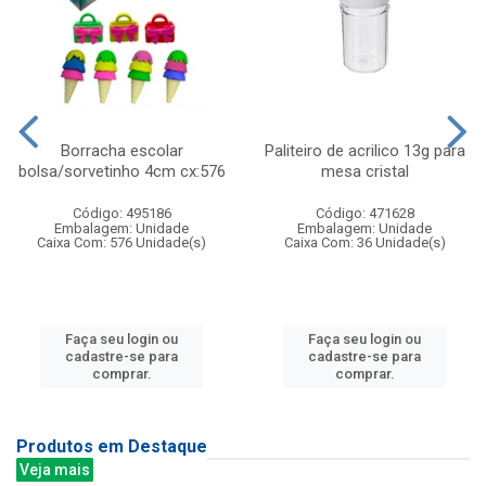
Borracha escolar
Paliteiro de acrilico 13g para
bolsa/sorvetinho 4cm cx:576
mesa cristal
Código: 495186
Código: 471628
Embalagem: Unidade
Embalagem: Unidade
Caixa Com: 576 Unidade(s)
Caixa Com: 36 Unidade(s)
Faça seu login ou
Faça seu login ou
cadastre-se para
cadastre-se para
comprar.
comprar.
Produtos em Destaque
Veja mais