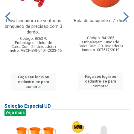
Luva lancadora de ventosas
Bola de basquete n.7 75cm
brinquedo de precisao com 3
dardo...
Código: 841285
Código: 836370
Embalagem: Unidade
Embalagem: Unidade
Caixa Com: 30 Unidade(s)
Caixa Com: 24 Unidade(s)
Inmetro: 007517/2019
Inmetro: ABCP-BRI-0404-2023-16
Faça seu login ou
Faça seu login ou
cadastre-se para
cadastre-se para
comprar.
comprar.
Seleção Especial UD
Veja mais