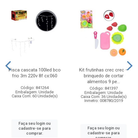
Pisca cascata 100led bco
Kit frutinhas crec crec –
frio 3m 220v 8f cx:060
brinquedo de cortar
alimentos 9 pe...
Código: 841264
Código: 841397
Embalagem: Unidade
Embalagem: Unidade
Caixa Com: 60 Unidade(s)
Caixa Com: 36 Unidade(s)
Inmetro: 008780/2019
Faça seu login ou
Faça seu login ou
cadastre-se para
cadastre-se para
comprar.
comprar.