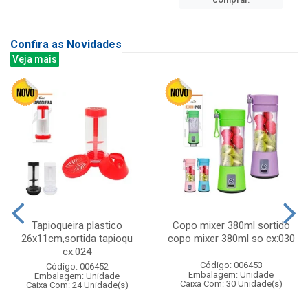
Confira as Novidades
Veja mais
Tapioqueira plastico
Copo mixer 380ml sortido
26x11cm,sortida tapioqu
copo mixer 380ml so cx:030
cx:024
Código: 006453
Código: 006452
Embalagem: Unidade
Embalagem: Unidade
Caixa Com: 30 Unidade(s)
Caixa Com: 24 Unidade(s)