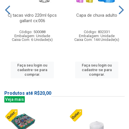
Cj tacas vidro 220ml 6pcs
Capa de chuva adulto
gallant cx:006
Código: 500088
Código: 832331
Embalagem: Unidade
Embalagem: Unidade
Caixa Com: 6 Unidade(s)
Caixa Com: 144 Unidade(s)
Faça seu login ou
Faça seu login ou
cadastre-se para
cadastre-se para
comprar.
comprar.
Produtos até R$20,00
Veja mais