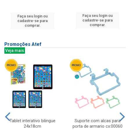
Faça seu login ou
Faça seu login ou
cadastre-se para
cadastre-se para
comprar.
comprar.
Promoções Atef
Veja mais
Tablet interativo bilingue
Suporte com alcas para
24x18cm
porta de armario cx:00060