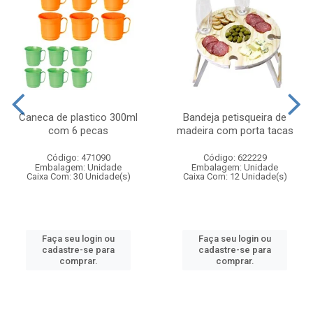
Caneca de plastico 300ml
Bandeja petisqueira de
com 6 pecas
madeira com porta tacas
Código: 471090
Código: 622229
Embalagem: Unidade
Embalagem: Unidade
Caixa Com: 30 Unidade(s)
Caixa Com: 12 Unidade(s)
Faça seu login ou
Faça seu login ou
cadastre-se para
cadastre-se para
comprar.
comprar.