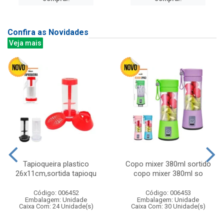
Confira as Novidades
Veja mais
Tapioqueira plastico
Copo mixer 380ml sortido
26x11cm,sortida tapioqu
copo mixer 380ml so
Código: 006452
Código: 006453
Embalagem: Unidade
Embalagem: Unidade
Caixa Com: 24 Unidade(s)
Caixa Com: 30 Unidade(s)