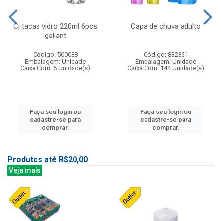
Cj tacas vidro 220ml 6pcs
Capa de chuva adulto
gallant
Código: 500088
Código: 832331
Embalagem: Unidade
Embalagem: Unidade
Caixa Com: 6 Unidade(s)
Caixa Com: 144 Unidade(s)
Faça seu login ou
Faça seu login ou
cadastre-se para
cadastre-se para
comprar.
comprar.
Produtos até R$20,00
Veja mais