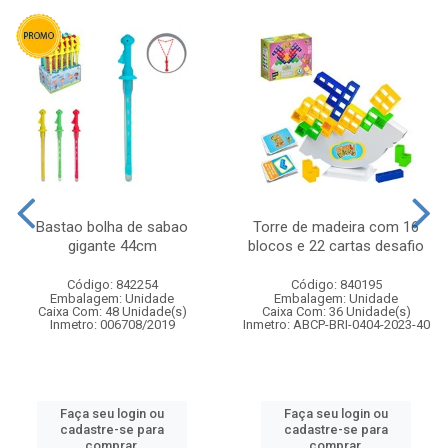
Bastao bolha de sabao
Torre de madeira com 16
gigante 44cm
blocos e 22 cartas desafio
Código: 842254
Código: 840195
Embalagem: Unidade
Embalagem: Unidade
Caixa Com: 48 Unidade(s)
Caixa Com: 36 Unidade(s)
Inmetro: 006708/2019
Inmetro: ABCP-BRI-0404-2023-40
Faça seu login ou
Faça seu login ou
cadastre-se para
cadastre-se para
comprar.
comprar.