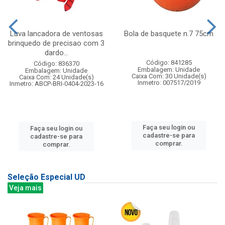
Luva lancadora de ventosas
Bola de basquete n.7 75cm
brinquedo de precisao com 3
dardo...
Código: 841285
Código: 836370
Embalagem: Unidade
Embalagem: Unidade
Caixa Com: 30 Unidade(s)
Caixa Com: 24 Unidade(s)
Inmetro: 007517/2019
Inmetro: ABCP-BRI-0404-2023-16
Faça seu login ou
Faça seu login ou
cadastre-se para
cadastre-se para
comprar.
comprar.
Seleção Especial UD
Veja mais