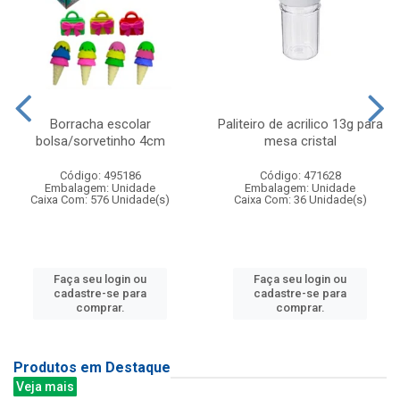
Borracha escolar
Paliteiro de acrilico 13g para
bolsa/sorvetinho 4cm
mesa cristal
Código: 495186
Código: 471628
Embalagem: Unidade
Embalagem: Unidade
Caixa Com: 576 Unidade(s)
Caixa Com: 36 Unidade(s)
Faça seu login ou
Faça seu login ou
cadastre-se para
cadastre-se para
comprar.
comprar.
Produtos em Destaque
Veja mais