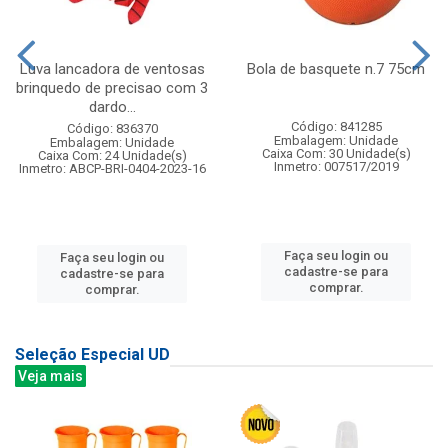
Luva lancadora de ventosas
Bola de basquete n.7 75cm
brinquedo de precisao com 3
dardo...
Código: 841285
Código: 836370
Embalagem: Unidade
Embalagem: Unidade
Caixa Com: 30 Unidade(s)
Caixa Com: 24 Unidade(s)
Inmetro: 007517/2019
Inmetro: ABCP-BRI-0404-2023-16
Faça seu login ou
Faça seu login ou
cadastre-se para
cadastre-se para
comprar.
comprar.
Seleção Especial UD
Veja mais