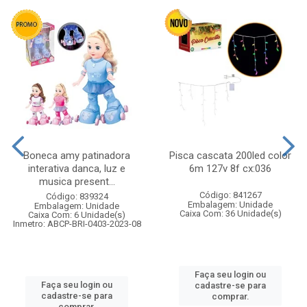
Boneca amy patinadora
Pisca cascata 200led color
interativa danca, luz e
6m 127v 8f cx:036
musica present...
Código: 841267
Código: 839324
Embalagem: Unidade
Embalagem: Unidade
Caixa Com: 36 Unidade(s)
Caixa Com: 6 Unidade(s)
Inmetro: ABCP-BRI-0403-2023-08
Faça seu login ou
Faça seu login ou
cadastre-se para
cadastre-se para
comprar.
comprar.