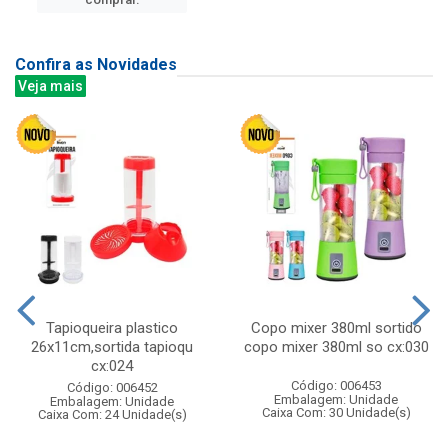
Confira as Novidades
Veja mais
Tapioqueira plastico
Copo mixer 380ml sortido
26x11cm,sortida tapioqu
copo mixer 380ml so cx:030
cx:024
Código: 006453
Código: 006452
Embalagem: Unidade
Embalagem: Unidade
Caixa Com: 30 Unidade(s)
Caixa Com: 24 Unidade(s)