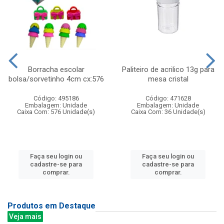
Borracha escolar
Paliteiro de acrilico 13g para
bolsa/sorvetinho 4cm cx:576
mesa cristal
Código: 495186
Código: 471628
Embalagem: Unidade
Embalagem: Unidade
Caixa Com: 576 Unidade(s)
Caixa Com: 36 Unidade(s)
Faça seu login ou
Faça seu login ou
cadastre-se para
cadastre-se para
comprar.
comprar.
Produtos em Destaque
Veja mais