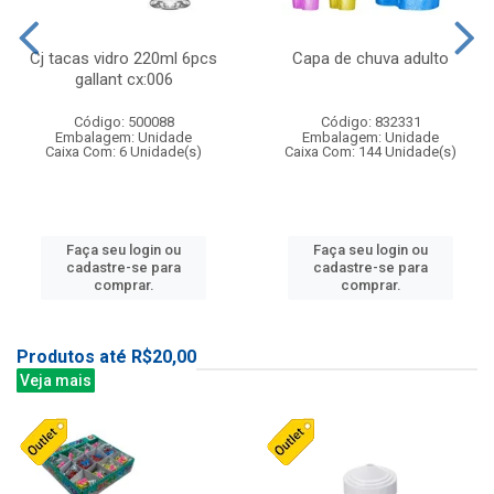
Cj tacas vidro 220ml 6pcs
Capa de chuva adulto
gallant cx:006
Código: 500088
Código: 832331
Embalagem: Unidade
Embalagem: Unidade
Caixa Com: 6 Unidade(s)
Caixa Com: 144 Unidade(s)
Faça seu login ou
Faça seu login ou
cadastre-se para
cadastre-se para
comprar.
comprar.
Produtos até R$20,00
Veja mais