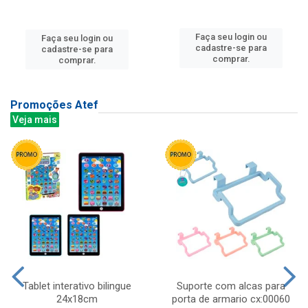
Faça seu login ou
Faça seu login ou
cadastre-se para
cadastre-se para
comprar.
comprar.
Promoções Atef
Veja mais
Tablet interativo bilingue
Suporte com alcas para
24x18cm
porta de armario cx:00060