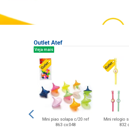
Outlet Atef
Veja mais
last c/div
Mini piao solapa c/20 ref
Mini relogio 
m ursinhos sor
863 cx:048
832 