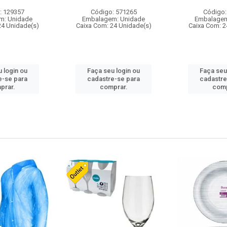
: 129357
Código: 571265
Código:
m: Unidade
Embalagem: Unidade
Embalagem
24 Unidade(s)
Caixa Com: 24 Unidade(s)
Caixa Com: 2
 login ou
Faça seu login ou
Faça seu
e-se para
cadastre-se para
cadastre
prar.
comprar.
comp