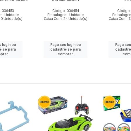
: 006453
Código: 006454
Código:
m: Unidade
Embalagem: Unidade
Embalagem
30 Unidade(s)
Caixa Com: 24 Unidade(s)
Caixa Com: 1
 login ou
Faça seu login ou
Faça seu
e-se para
cadastre-se para
cadastre
prar.
comprar.
comp