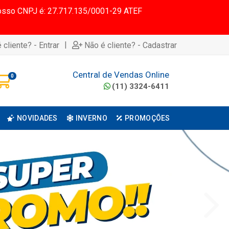
 Nosso CNPJ é: 27.717.135/0001-29 ATEF
|
 cliente? - Entrar
Não é cliente? - Cadastrar
Central de Vendas Online
0
(11) 3324-6411
NOVIDADES
INVERNO
PROMOÇÕES