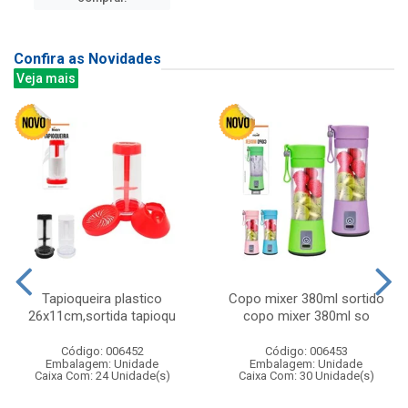
Confira as Novidades
Veja mais
Tapioqueira plastico
Copo mixer 380ml sortido
26x11cm,sortida tapioqu
copo mixer 380ml so
Código: 006452
Código: 006453
Embalagem: Unidade
Embalagem: Unidade
Caixa Com: 24 Unidade(s)
Caixa Com: 30 Unidade(s)