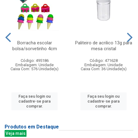
Borracha escolar
Paliteiro de acrilico 13g para
bolsa/sorvetinho 4cm
mesa cristal
Código: 495186
Código: 471628
Embalagem: Unidade
Embalagem: Unidade
Caixa Com: 576 Unidade(s)
Caixa Com: 36 Unidade(s)
Faça seu login ou
Faça seu login ou
cadastre-se para
cadastre-se para
comprar.
comprar.
Produtos em Destaque
Veja mais