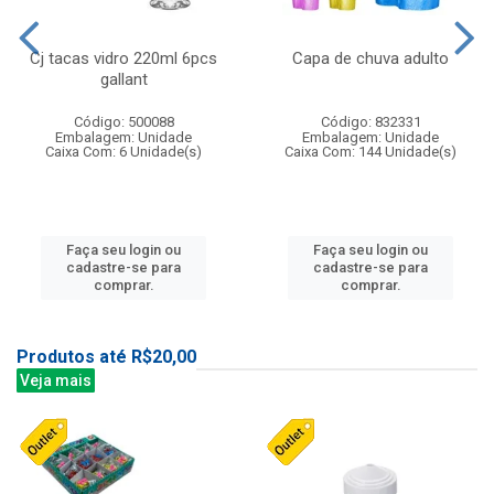
Cj tacas vidro 220ml 6pcs
Capa de chuva adulto
gallant
Código: 500088
Código: 832331
Embalagem: Unidade
Embalagem: Unidade
Caixa Com: 6 Unidade(s)
Caixa Com: 144 Unidade(s)
Faça seu login ou
Faça seu login ou
cadastre-se para
cadastre-se para
comprar.
comprar.
Produtos até R$20,00
Veja mais