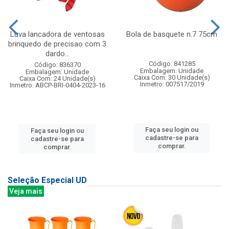
Luva lancadora de ventosas
Bola de basquete n.7 75cm
brinquedo de precisao com 3
dardo...
Código: 841285
Código: 836370
Embalagem: Unidade
Embalagem: Unidade
Caixa Com: 30 Unidade(s)
Caixa Com: 24 Unidade(s)
Inmetro: 007517/2019
Inmetro: ABCP-BRI-0404-2023-16
Faça seu login ou
Faça seu login ou
cadastre-se para
cadastre-se para
comprar.
comprar.
Seleção Especial UD
Veja mais