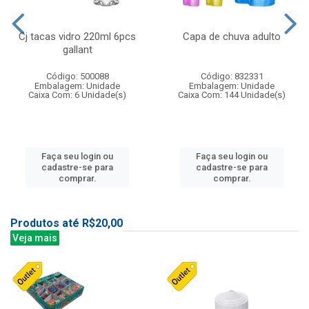
Cj tacas vidro 220ml 6pcs
Capa de chuva adulto
gallant
Código: 500088
Código: 832331
Embalagem: Unidade
Embalagem: Unidade
Caixa Com: 6 Unidade(s)
Caixa Com: 144 Unidade(s)
Faça seu login ou
Faça seu login ou
cadastre-se para
cadastre-se para
comprar.
comprar.
Produtos até R$20,00
Veja mais