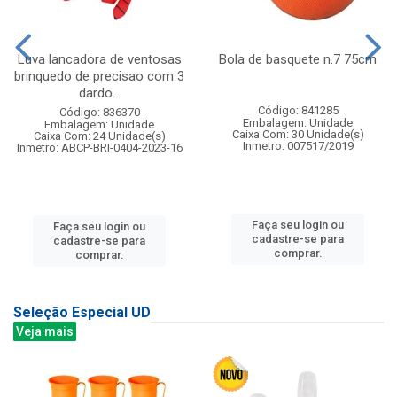
Luva lancadora de ventosas
Bola de basquete n.7 75cm
brinquedo de precisao com 3
dardo...
Código: 841285
Código: 836370
Embalagem: Unidade
Embalagem: Unidade
Caixa Com: 30 Unidade(s)
Caixa Com: 24 Unidade(s)
Inmetro: 007517/2019
Inmetro: ABCP-BRI-0404-2023-16
Faça seu login ou
Faça seu login ou
cadastre-se para
cadastre-se para
comprar.
comprar.
Seleção Especial UD
Veja mais