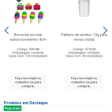
Borracha escolar
Paliteiro de acrilico 13g para
bolsa/sorvetinho 4cm
mesa cristal
Código: 495186
Código: 471628
Embalagem: Unidade
Embalagem: Unidade
Caixa Com: 576 Unidade(s)
Caixa Com: 36 Unidade(s)
Faça seu login ou
Faça seu login ou
cadastre-se para
cadastre-se para
comprar.
comprar.
Produtos em Destaque
Veja mais