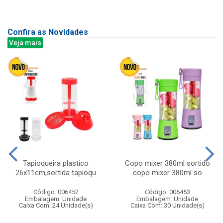
Confira as Novidades
Veja mais
Tapioqueira plastico
Copo mixer 380ml sortido
26x11cm,sortida tapioqu
copo mixer 380ml so
Código: 006452
Código: 006453
Embalagem: Unidade
Embalagem: Unidade
Caixa Com: 24 Unidade(s)
Caixa Com: 30 Unidade(s)