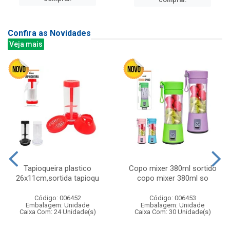
Confira as Novidades
Veja mais
Tapioqueira plastico
Copo mixer 380ml sortido
26x11cm,sortida tapioqu
copo mixer 380ml so
Código: 006452
Código: 006453
Embalagem: Unidade
Embalagem: Unidade
Caixa Com: 24 Unidade(s)
Caixa Com: 30 Unidade(s)