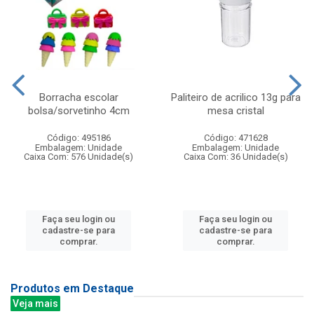
Borracha escolar
Paliteiro de acrilico 13g para
bolsa/sorvetinho 4cm
mesa cristal
Código: 495186
Código: 471628
Embalagem: Unidade
Embalagem: Unidade
Caixa Com: 576 Unidade(s)
Caixa Com: 36 Unidade(s)
Faça seu login ou
Faça seu login ou
cadastre-se para
cadastre-se para
comprar.
comprar.
Produtos em Destaque
Veja mais