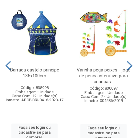
Barraca castelo principe
Varinha pega peixes - jogo
135x100cm
de pesca interativo para
criancas...
Código: 838998
Código: 830097
Embalagem: Unidade
Embalagem: Unidade
Caixa Com: 12 Unidade(s)
Caixa Com: 24 Unidade(s)
Inmetro: ABCP-BRI-0416-2023-17
Inmetro: 004586/2019
Faça seu login ou
Faça seu login ou
cadastre-se para
cadastre-se para
comprar.
comprar.