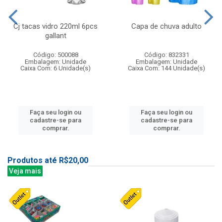
Cj tacas vidro 220ml 6pcs
Capa de chuva adulto
gallant
Código: 500088
Código: 832331
Embalagem: Unidade
Embalagem: Unidade
Caixa Com: 6 Unidade(s)
Caixa Com: 144 Unidade(s)
Faça seu login ou
Faça seu login ou
cadastre-se para
cadastre-se para
comprar.
comprar.
Produtos até R$20,00
Veja mais