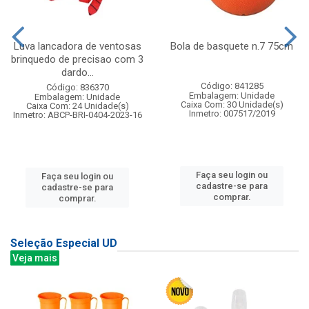
Luva lancadora de ventosas
Bola de basquete n.7 75cm
brinquedo de precisao com 3
dardo...
Código: 841285
Código: 836370
Embalagem: Unidade
Embalagem: Unidade
Caixa Com: 30 Unidade(s)
Caixa Com: 24 Unidade(s)
Inmetro: 007517/2019
Inmetro: ABCP-BRI-0404-2023-16
Faça seu login ou
Faça seu login ou
cadastre-se para
cadastre-se para
comprar.
comprar.
Seleção Especial UD
Veja mais