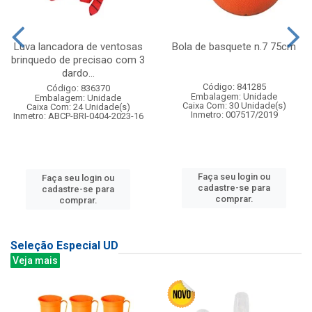
Luva lancadora de ventosas
Bola de basquete n.7 75cm
brinquedo de precisao com 3
dardo...
Código: 841285
Código: 836370
Embalagem: Unidade
Embalagem: Unidade
Caixa Com: 30 Unidade(s)
Caixa Com: 24 Unidade(s)
Inmetro: 007517/2019
Inmetro: ABCP-BRI-0404-2023-16
Faça seu login ou
Faça seu login ou
cadastre-se para
cadastre-se para
comprar.
comprar.
Seleção Especial UD
Veja mais