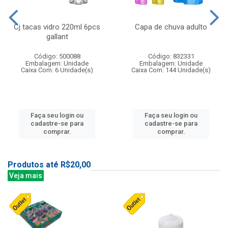
Cj tacas vidro 220ml 6pcs
Capa de chuva adulto
gallant
Código: 500088
Código: 832331
Embalagem: Unidade
Embalagem: Unidade
Caixa Com: 6 Unidade(s)
Caixa Com: 144 Unidade(s)
Faça seu login ou
Faça seu login ou
cadastre-se para
cadastre-se para
comprar.
comprar.
Produtos até R$20,00
Veja mais