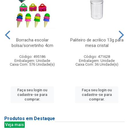
Borracha escolar
Paliteiro de acrilico 13g para
bolsa/sorvetinho 4cm
mesa cristal
Código: 495186
Código: 471628
Embalagem: Unidade
Embalagem: Unidade
Caixa Com: 576 Unidade(s)
Caixa Com: 36 Unidade(s)
Faça seu login ou
Faça seu login ou
cadastre-se para
cadastre-se para
comprar.
comprar.
Produtos em Destaque
Veja mais