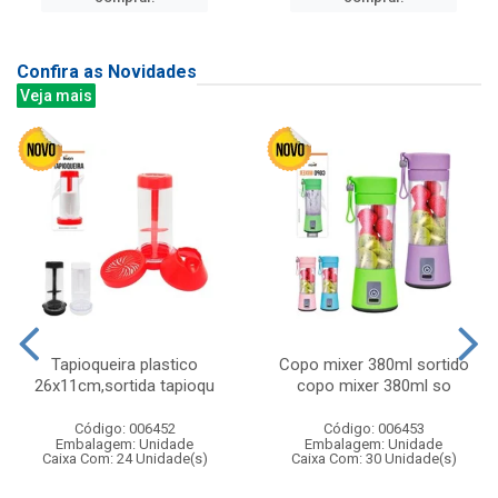
Confira as Novidades
Veja mais
Tapioqueira plastico
Copo mixer 380ml sortido
26x11cm,sortida tapioqu
copo mixer 380ml so
Código: 006452
Código: 006453
Embalagem: Unidade
Embalagem: Unidade
Caixa Com: 24 Unidade(s)
Caixa Com: 30 Unidade(s)