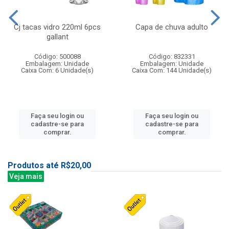
Cj tacas vidro 220ml 6pcs
Capa de chuva adulto
gallant
Código: 500088
Código: 832331
Embalagem: Unidade
Embalagem: Unidade
Caixa Com: 6 Unidade(s)
Caixa Com: 144 Unidade(s)
Faça seu login ou
Faça seu login ou
cadastre-se para
cadastre-se para
comprar.
comprar.
Produtos até R$20,00
Veja mais