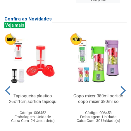
Confira as Novidades
Veja mais
Tapioqueira plastico
Copo mixer 380ml sortido
26x11cm,sortida tapioqu
copo mixer 380ml so
Código: 006452
Código: 006453
Embalagem: Unidade
Embalagem: Unidade
Caixa Com: 24 Unidade(s)
Caixa Com: 30 Unidade(s)