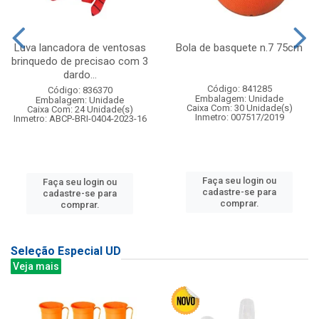
Luva lancadora de ventosas
Bola de basquete n.7 75cm
brinquedo de precisao com 3
dardo...
Código: 841285
Código: 836370
Embalagem: Unidade
Embalagem: Unidade
Caixa Com: 30 Unidade(s)
Caixa Com: 24 Unidade(s)
Inmetro: 007517/2019
Inmetro: ABCP-BRI-0404-2023-16
Faça seu login ou
Faça seu login ou
cadastre-se para
cadastre-se para
comprar.
comprar.
Seleção Especial UD
Veja mais