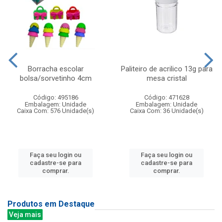
Borracha escolar
Paliteiro de acrilico 13g para
bolsa/sorvetinho 4cm
mesa cristal
Código: 495186
Código: 471628
Embalagem: Unidade
Embalagem: Unidade
Caixa Com: 576 Unidade(s)
Caixa Com: 36 Unidade(s)
Faça seu login ou
Faça seu login ou
cadastre-se para
cadastre-se para
comprar.
comprar.
Produtos em Destaque
Veja mais