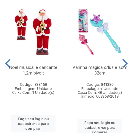
Noel musical e dancante
Varinha magica c/luz e som
1,2m bivolt
32cm
Código: 833158
Código: 841380
Embalagem: Unidade
Embalagem: Unidade
Caixa Com: 1 Unidade(s)
Caixa Com: 48 Unidade(s)
Inmetro: 008368/2019
Faça seu login ou
Faça seu login ou
cadastre-se para
cadastre-se para
comprar.
comprar.