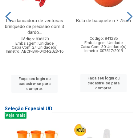
Luva lancadora de ventosas
Bola de basquete n.7 75cm
brinquedo de precisao com 3
dardo...
Código: 841285
Código: 836370
Embalagem: Unidade
Embalagem: Unidade
Caixa Com: 30 Unidade(s)
Caixa Com: 24 Unidade(s)
Inmetro: 007517/2019
Inmetro: ABCP-BRI-0404-2023-16
Faça seu login ou
Faça seu login ou
cadastre-se para
cadastre-se para
comprar.
comprar.
Seleção Especial UD
Veja mais