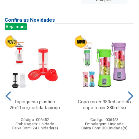
Confira as Novidades
Veja mais
Tapioqueira plastico
Copo mixer 380ml sortido
26x11cm,sortida tapioqu
copo mixer 380ml so
Código: 006452
Código: 006453
Embalagem: Unidade
Embalagem: Unidade
Caixa Com: 24 Unidade(s)
Caixa Com: 30 Unidade(s)