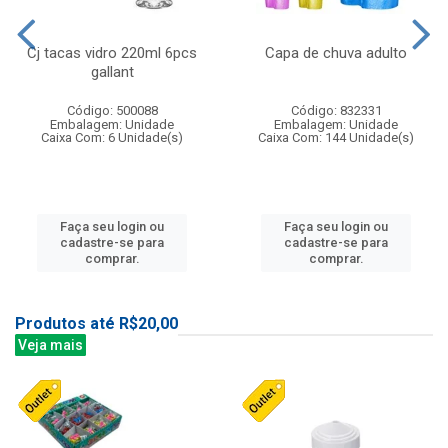
Cj tacas vidro 220ml 6pcs
Capa de chuva adulto
gallant
Código: 500088
Código: 832331
Embalagem: Unidade
Embalagem: Unidade
Caixa Com: 6 Unidade(s)
Caixa Com: 144 Unidade(s)
Faça seu login ou
Faça seu login ou
cadastre-se para
cadastre-se para
comprar.
comprar.
Produtos até R$20,00
Veja mais