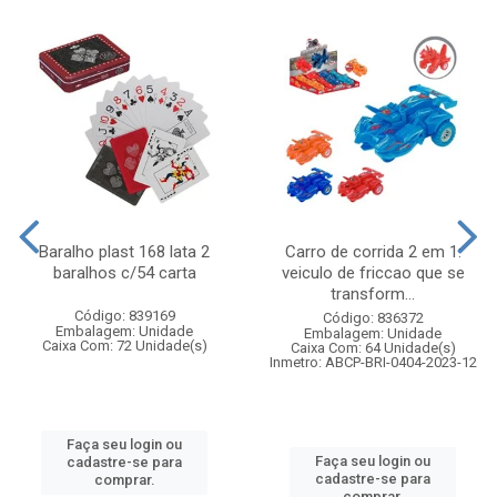
Baralho plast 168 lata 2
Carro de corrida 2 em 1:
baralhos c/54 carta
veiculo de friccao que se
transform...
Código: 839169
Código: 836372
Embalagem: Unidade
Embalagem: Unidade
Caixa Com: 72 Unidade(s)
Caixa Com: 64 Unidade(s)
Inmetro: ABCP-BRI-0404-2023-12
Faça seu login ou
Faça seu login ou
cadastre-se para
cadastre-se para
comprar.
comprar.