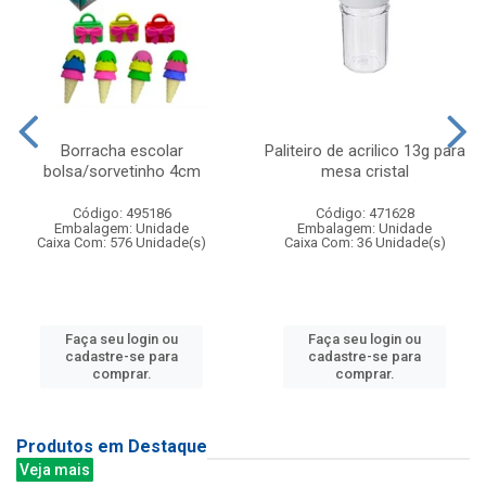
Borracha escolar
Paliteiro de acrilico 13g para
bolsa/sorvetinho 4cm
mesa cristal
Código: 495186
Código: 471628
Embalagem: Unidade
Embalagem: Unidade
Caixa Com: 576 Unidade(s)
Caixa Com: 36 Unidade(s)
Faça seu login ou
Faça seu login ou
cadastre-se para
cadastre-se para
comprar.
comprar.
Produtos em Destaque
Veja mais