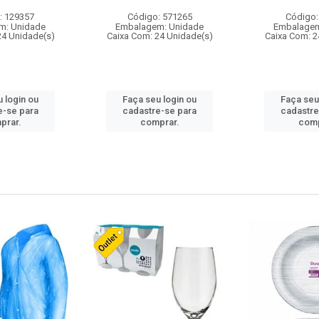
: 129357
Código: 571265
Código:
m: Unidade
Embalagem: Unidade
Embalagem
24 Unidade(s)
Caixa Com: 24 Unidade(s)
Caixa Com: 2
 login ou
Faça seu login ou
Faça seu
e-se para
cadastre-se para
cadastre
prar.
comprar.
comp