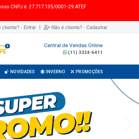
 Nosso CNPJ é: 27.717.135/0001-29 ATEF
|
 cliente? - Entrar
Não é cliente? - Cadastrar
Central de Vendas Online
0
(11) 3324-6411
NOVIDADES
INVERNO
PROMOÇÕES