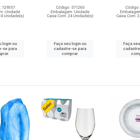
: 129357
Código: 571265
Código:
m: Unidade
Embalagem: Unidade
Embalagem
24 Unidade(s)
Caixa Com: 24 Unidade(s)
Caixa Com: 2
 login ou
Faça seu login ou
Faça seu
e-se para
cadastre-se para
cadastre
prar.
comprar.
comp