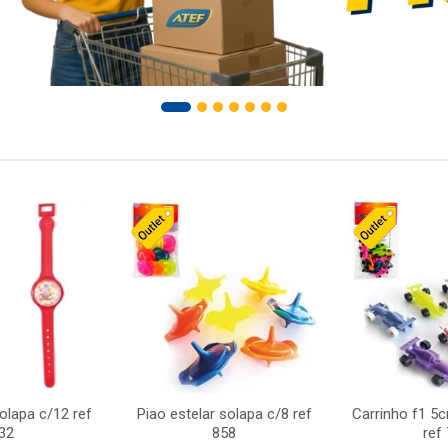
solapa c/12 ref
Piao estelar solapa c/8 ref
Carrinho f1 5
32
858
ref