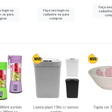
Faça seu
 login ou
Faça seu login ou
cadastre
e-se para
cadastre-se para
comp
prar.
comprar.
380ml sortido
Lixeira plast 13lts c/ sensor
Tigela cer