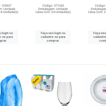
: 129357
Código: 571265
Código:
m: Unidade
Embalagem: Unidade
Embalagem
24 Unidade(s)
Caixa Com: 24 Unidade(s)
Caixa Com: 2
 login ou
Faça seu login ou
Faça seu
e-se para
cadastre-se para
cadastre
prar.
comprar.
comp