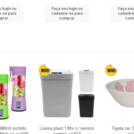
 login ou
Faça seu login ou
Faça seu
e-se para
cadastre-se para
cadastre
prar.
comprar.
comp
380ml sortido
Lixeira plast 13lts c/ sensor
Tigela cer