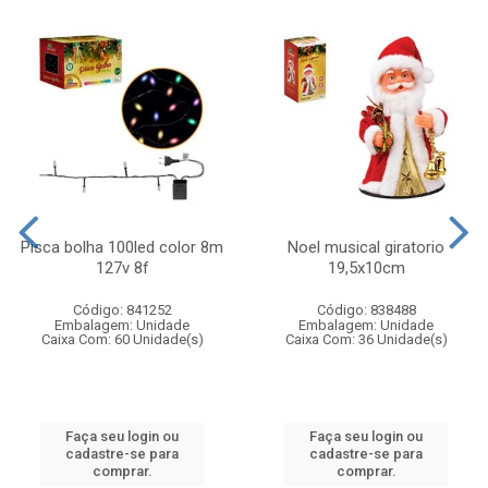
Pisca bolha 100led color 8m
Noel musical giratorio
127v 8f
19,5x10cm
Código: 841252
Código: 838488
Embalagem: Unidade
Embalagem: Unidade
Caixa Com: 60 Unidade(s)
Caixa Com: 36 Unidade(s)
Faça seu login ou
Faça seu login ou
cadastre-se para
cadastre-se para
comprar.
comprar.