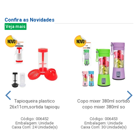
Confira as Novidades
Veja mais
Tapioqueira plastico
Copo mixer 380ml sortido
26x11cm,sortida tapioqu
copo mixer 380ml so
Código: 006452
Código: 006453
Embalagem: Unidade
Embalagem: Unidade
Caixa Com: 24 Unidade(s)
Caixa Com: 30 Unidade(s)