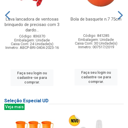
Luva lancadora de ventosas
Bola de basquete n.7 75cm
brinquedo de precisao com 3
dardo...
Código: 841285
Código: 836370
Embalagem: Unidade
Embalagem: Unidade
Caixa Com: 30 Unidade(s)
Caixa Com: 24 Unidade(s)
Inmetro: 007517/2019
Inmetro: ABCP-BRI-0404-2023-16
Faça seu login ou
Faça seu login ou
cadastre-se para
cadastre-se para
comprar.
comprar.
Seleção Especial UD
Veja mais