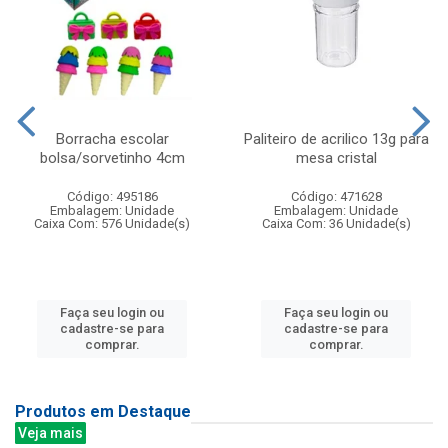
Borracha escolar
Paliteiro de acrilico 13g para
bolsa/sorvetinho 4cm
mesa cristal
Código: 495186
Código: 471628
Embalagem: Unidade
Embalagem: Unidade
Caixa Com: 576 Unidade(s)
Caixa Com: 36 Unidade(s)
Faça seu login ou
Faça seu login ou
cadastre-se para
cadastre-se para
comprar.
comprar.
Produtos em Destaque
Veja mais