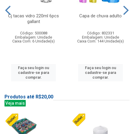
Cj tacas vidro 220ml 6pcs
Capa de chuva adulto
gallant
Código: 500088
Código: 832331
Embalagem: Unidade
Embalagem: Unidade
Caixa Com: 6 Unidade(s)
Caixa Com: 144 Unidade(s)
Faça seu login ou
Faça seu login ou
cadastre-se para
cadastre-se para
comprar.
comprar.
Produtos até R$20,00
Veja mais