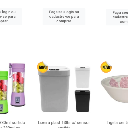
 login ou
Faça seu login ou
Faça seu
e-se para
cadastre-se para
cadastre
prar.
comprar.
comp
380ml sortido
Lixeira plast 13lts c/ sensor
Tigela cer