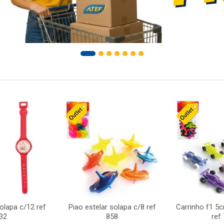
solapa c/12 ref
Piao estelar solapa c/8 ref
Carrinho f1 5
32
858
ref