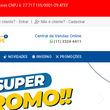
 Nosso CNPJ é: 27.717.135/0001-29 ATEF
|
 cliente? - Entrar
Não é cliente? - Cadastrar
Central de Vendas Online
0
(11) 3324-6411
NOVIDADES
INVERNO
PROMOÇÕES