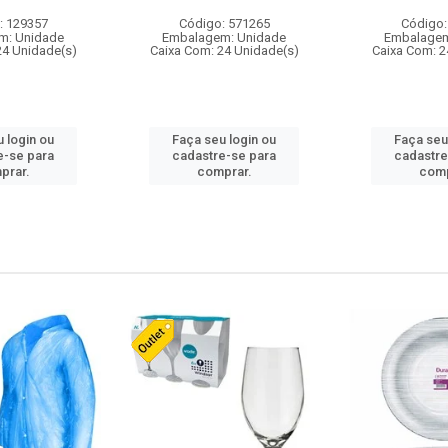
: 129357
Código: 571265
Código:
m: Unidade
Embalagem: Unidade
Embalagem
24 Unidade(s)
Caixa Com: 24 Unidade(s)
Caixa Com: 2
 login ou
Faça seu login ou
Faça seu
e-se para
cadastre-se para
cadastre
prar.
comprar.
comp