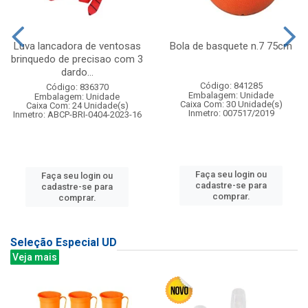
Luva lancadora de ventosas
Bola de basquete n.7 75cm
brinquedo de precisao com 3
dardo...
Código: 841285
Código: 836370
Embalagem: Unidade
Embalagem: Unidade
Caixa Com: 30 Unidade(s)
Caixa Com: 24 Unidade(s)
Inmetro: 007517/2019
Inmetro: ABCP-BRI-0404-2023-16
Faça seu login ou
Faça seu login ou
cadastre-se para
cadastre-se para
comprar.
comprar.
Seleção Especial UD
Veja mais