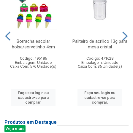
Borracha escolar
Paliteiro de acrilico 13g para
bolsa/sorvetinho 4cm
mesa cristal
Código: 495186
Código: 471628
Embalagem: Unidade
Embalagem: Unidade
Caixa Com: 576 Unidade(s)
Caixa Com: 36 Unidade(s)
Faça seu login ou
Faça seu login ou
cadastre-se para
cadastre-se para
comprar.
comprar.
Produtos em Destaque
Veja mais