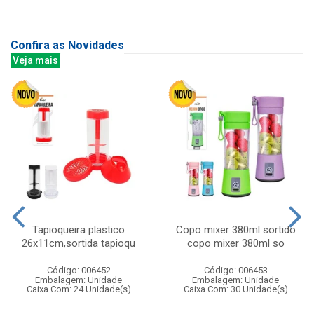
Confira as Novidades
Veja mais
Tapioqueira plastico
Copo mixer 380ml sortido
26x11cm,sortida tapioqu
copo mixer 380ml so
Código: 006452
Código: 006453
Embalagem: Unidade
Embalagem: Unidade
Caixa Com: 24 Unidade(s)
Caixa Com: 30 Unidade(s)