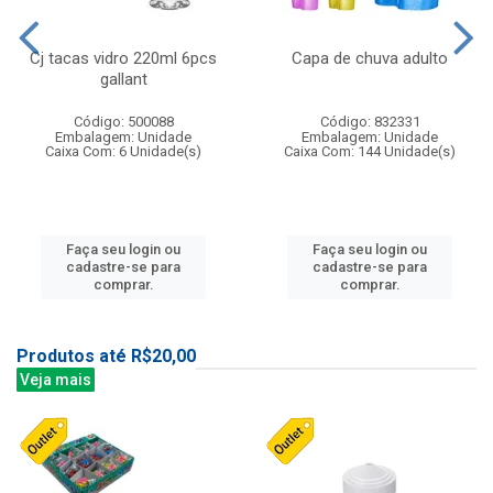
Cj tacas vidro 220ml 6pcs
Capa de chuva adulto
gallant
Código: 500088
Código: 832331
Embalagem: Unidade
Embalagem: Unidade
Caixa Com: 6 Unidade(s)
Caixa Com: 144 Unidade(s)
Faça seu login ou
Faça seu login ou
cadastre-se para
cadastre-se para
comprar.
comprar.
Produtos até R$20,00
Veja mais