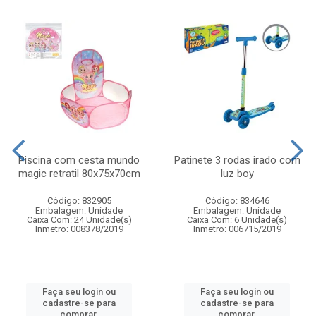
Piscina com cesta mundo
Patinete 3 rodas irado com
magic retratil 80x75x70cm
luz boy
Código: 832905
Código: 834646
Embalagem: Unidade
Embalagem: Unidade
Caixa Com: 24 Unidade(s)
Caixa Com: 6 Unidade(s)
Inmetro: 008378/2019
Inmetro: 006715/2019
Faça seu login ou
Faça seu login ou
cadastre-se para
cadastre-se para
comprar.
comprar.