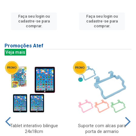
Faça seu login ou
Faça seu login ou
cadastre-se para
cadastre-se para
comprar.
comprar.
Promoções Atef
Veja mais
Tablet interativo bilingue
Suporte com alcas para
24x18cm
porta de armario