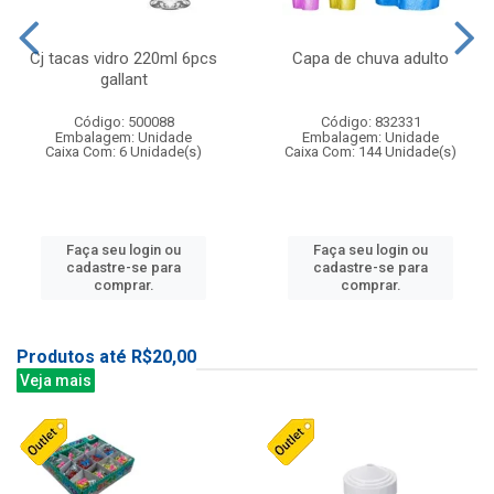
Cj tacas vidro 220ml 6pcs
Capa de chuva adulto
gallant
Código: 500088
Código: 832331
Embalagem: Unidade
Embalagem: Unidade
Caixa Com: 6 Unidade(s)
Caixa Com: 144 Unidade(s)
Faça seu login ou
Faça seu login ou
cadastre-se para
cadastre-se para
comprar.
comprar.
Produtos até R$20,00
Veja mais