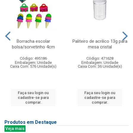
Borracha escolar
Paliteiro de acrilico 13g para
bolsa/sorvetinho 4cm
mesa cristal
Código: 495186
Código: 471628
Embalagem: Unidade
Embalagem: Unidade
Caixa Com: 576 Unidade(s)
Caixa Com: 36 Unidade(s)
Faça seu login ou
Faça seu login ou
cadastre-se para
cadastre-se para
comprar.
comprar.
Produtos em Destaque
Veja mais