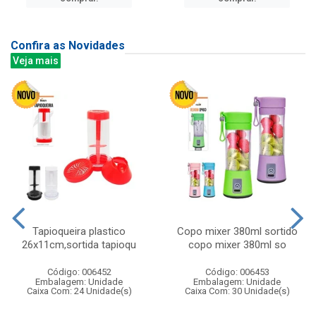
Confira as Novidades
Veja mais
Tapioqueira plastico
Copo mixer 380ml sortido
26x11cm,sortida tapioqu
copo mixer 380ml so
Código: 006452
Código: 006453
Embalagem: Unidade
Embalagem: Unidade
Caixa Com: 24 Unidade(s)
Caixa Com: 30 Unidade(s)