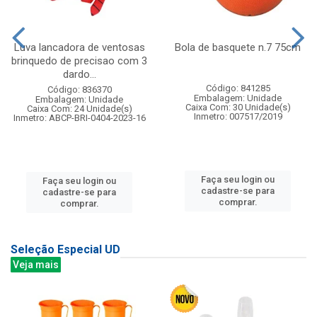
Luva lancadora de ventosas
Bola de basquete n.7 75cm
brinquedo de precisao com 3
dardo...
Código: 841285
Código: 836370
Embalagem: Unidade
Embalagem: Unidade
Caixa Com: 30 Unidade(s)
Caixa Com: 24 Unidade(s)
Inmetro: 007517/2019
Inmetro: ABCP-BRI-0404-2023-16
Faça seu login ou
Faça seu login ou
cadastre-se para
cadastre-se para
comprar.
comprar.
Seleção Especial UD
Veja mais