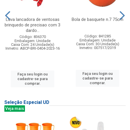
Luva lancadora de ventosas
Bola de basquete n.7 75cm
brinquedo de precisao com 3
dardo...
Código: 841285
Código: 836370
Embalagem: Unidade
Embalagem: Unidade
Caixa Com: 30 Unidade(s)
Caixa Com: 24 Unidade(s)
Inmetro: 007517/2019
Inmetro: ABCP-BRI-0404-2023-16
Faça seu login ou
Faça seu login ou
cadastre-se para
cadastre-se para
comprar.
comprar.
Seleção Especial UD
Veja mais