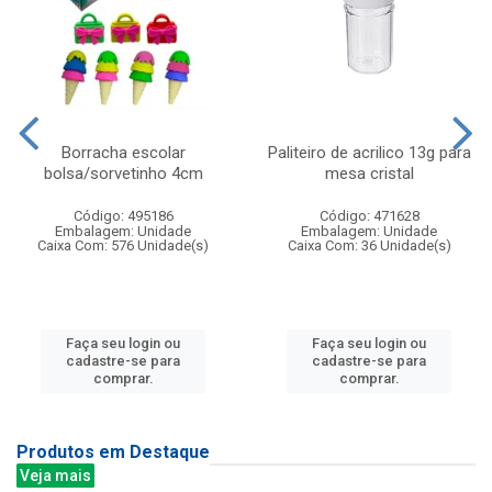
Borracha escolar
Paliteiro de acrilico 13g para
bolsa/sorvetinho 4cm
mesa cristal
Código: 495186
Código: 471628
Embalagem: Unidade
Embalagem: Unidade
Caixa Com: 576 Unidade(s)
Caixa Com: 36 Unidade(s)
Faça seu login ou
Faça seu login ou
cadastre-se para
cadastre-se para
comprar.
comprar.
Produtos em Destaque
Veja mais