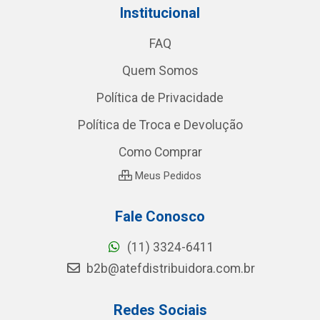
Institucional
FAQ
Quem Somos
Política de Privacidade
Política de Troca e Devolução
Como Comprar
Meus Pedidos
Fale Conosco
(11) 3324-6411
b2b@atefdistribuidora.com.br
Redes Sociais