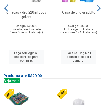
Cj tacas vidro 220ml 6pcs
Capa de chuva adulto
gallant
Código: 500088
Código: 832331
Embalagem: Unidade
Embalagem: Unidade
Caixa Com: 6 Unidade(s)
Caixa Com: 144 Unidade(s)
Faça seu login ou
Faça seu login ou
cadastre-se para
cadastre-se para
comprar.
comprar.
Produtos até R$20,00
Veja mais