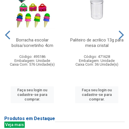
Borracha escolar
Paliteiro de acrilico 13g para
bolsa/sorvetinho 4cm
mesa cristal
Código: 495186
Código: 471628
Embalagem: Unidade
Embalagem: Unidade
Caixa Com: 576 Unidade(s)
Caixa Com: 36 Unidade(s)
Faça seu login ou
Faça seu login ou
cadastre-se para
cadastre-se para
comprar.
comprar.
Produtos em Destaque
Veja mais