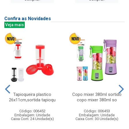
Confira as Novidades
Veja mais
Tapioqueira plastico
Copo mixer 380ml sortido
26x11cm,sortida tapioqu
copo mixer 380ml so
Código: 006452
Código: 006453
Embalagem: Unidade
Embalagem: Unidade
Caixa Com: 24 Unidade(s)
Caixa Com: 30 Unidade(s)