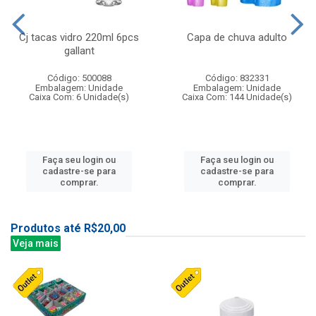
Cj tacas vidro 220ml 6pcs
Capa de chuva adulto
gallant
Código: 500088
Código: 832331
Embalagem: Unidade
Embalagem: Unidade
Caixa Com: 6 Unidade(s)
Caixa Com: 144 Unidade(s)
Faça seu login ou
Faça seu login ou
cadastre-se para
cadastre-se para
comprar.
comprar.
Produtos até R$20,00
Veja mais