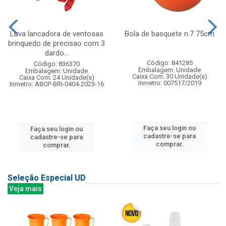
Luva lancadora de ventosas
Bola de basquete n.7 75cm
brinquedo de precisao com 3
dardo...
Código: 841285
Código: 836370
Embalagem: Unidade
Embalagem: Unidade
Caixa Com: 30 Unidade(s)
Caixa Com: 24 Unidade(s)
Inmetro: 007517/2019
Inmetro: ABCP-BRI-0404-2023-16
Faça seu login ou
Faça seu login ou
cadastre-se para
cadastre-se para
comprar.
comprar.
Seleção Especial UD
Veja mais